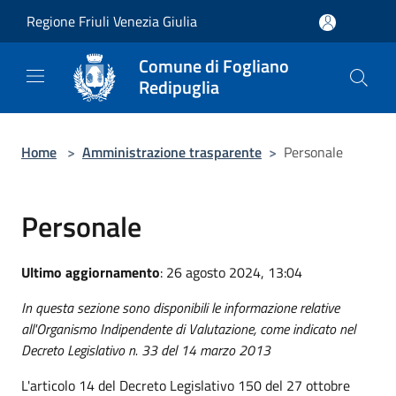
Salta al contenuto principale
Regione Friuli Venezia Giulia
Comune di Fogliano
Redipuglia
Home
>
Amministrazione trasparente
>
Personale
Personale
Ultimo aggiornamento
: 26 agosto 2024, 13:04
In questa sezione sono disponibili le informazione relative
all'Organismo Indipendente di Valutazione, come indicato nel
Decreto Legislativo n. 33 del 14 marzo 2013
L'articolo 14 del Decreto Legislativo 150 del 27 ottobre