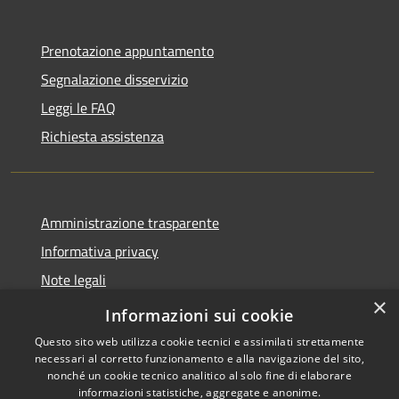
Prenotazione appuntamento
Segnalazione disservizio
Leggi le FAQ
Richiesta assistenza
Amministrazione trasparente
Informativa privacy
Note legali
×
Dichiarazione di accessibilità
Informazioni sui cookie
Questo sito web utilizza cookie tecnici e assimilati strettamente
necessari al corretto funzionamento e alla navigazione del sito,
nonché un cookie tecnico analitico al solo fine di elaborare
informazioni statistiche, aggregate e anonime.
RSS
Copyright © 2026 • Comune di