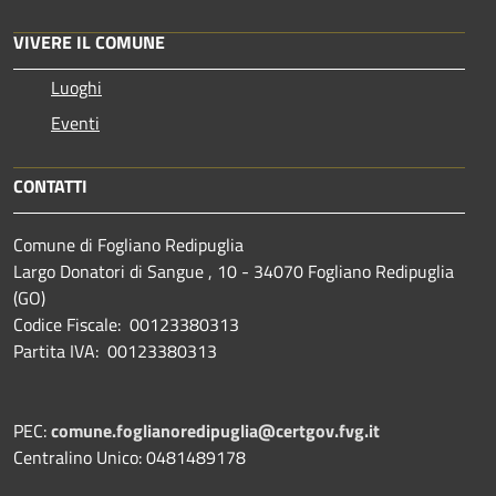
VIVERE IL COMUNE
Luoghi
Eventi
CONTATTI
Comune di Fogliano Redipuglia
Largo Donatori di Sangue , 10 - 34070 Fogliano Redipuglia
(GO)
Codice Fiscale: 00123380313
Partita IVA: 00123380313
PEC:
comune.foglianoredipuglia@certgov.fvg.it
Centralino Unico: 0481489178