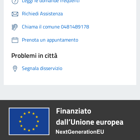
Leggi le domande frequenti
Richiedi Assistenza
Chiama il comune 0481489178
Prenota un appuntamento
Problemi in città
Segnala disservizio