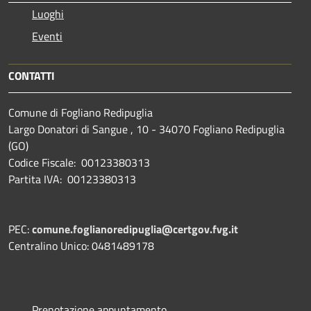
Luoghi
Eventi
CONTATTI
Comune di Fogliano Redipuglia
Largo Donatori di Sangue , 10 - 34070 Fogliano Redipuglia
(GO)
Codice Fiscale: 00123380313
Partita IVA: 00123380313
PEC:
comune.foglianoredipuglia@certgov.fvg.it
Centralino Unico: 0481489178
Prenotazione appuntamento