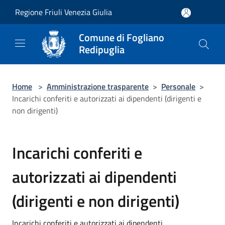
Salta al contenuto principale
Regione Friuli Venezia Giulia
Comune di Fogliano
Redipuglia
Home
>
Amministrazione trasparente
>
Personale
>
Incarichi conferiti e autorizzati ai dipendenti (dirigenti e
non dirigenti)
Incarichi conferiti e
autorizzati ai dipendenti
(dirigenti e non dirigenti)
Incarichi conferiti e autorizzati ai dipendenti