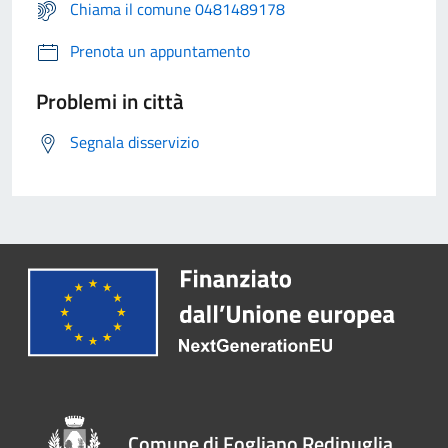
Chiama il comune 0481489178
Prenota un appuntamento
Problemi in città
Segnala disservizio
Comune di Fogliano Redipuglia