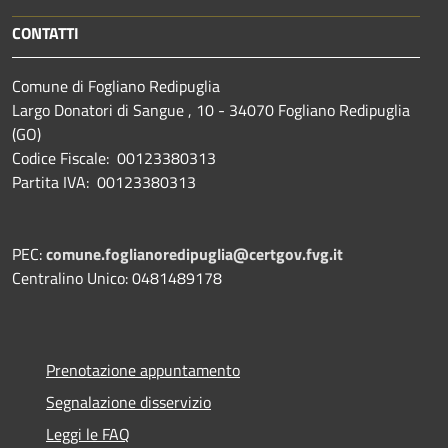
CONTATTI
Comune di Fogliano Redipuglia
Largo Donatori di Sangue , 10 - 34070 Fogliano Redipuglia
(GO)
Codice Fiscale: 00123380313
Partita IVA: 00123380313
PEC:
comune.foglianoredipuglia@certgov.fvg.it
Centralino Unico: 0481489178
Prenotazione appuntamento
Segnalazione disservizio
Leggi le FAQ