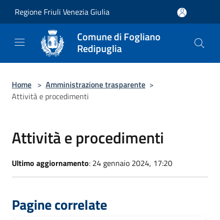
Salta al contenuto principale
Regione Friuli Venezia Giulia
Comune di Fogliano
Redipuglia
Home
>
Amministrazione trasparente
>
Attività e procedimenti
Attività e procedimenti
Ultimo aggiornamento
: 24 gennaio 2024, 17:20
Pagine correlate