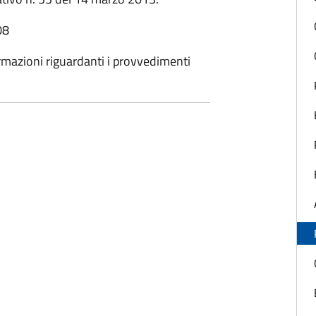
08
ormazioni riguardanti i provvedimenti