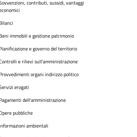
Sovvenzioni, contributi, sussidi, vantaggi
economici
Bilanci
Beni immobili e gestione patrimonio
Pianificazione e governo del territorio
Controlli e rilievi sull'amministrazione
Provvedimenti organi indirizzo politico
Servizi erogati
Pagamenti dell'amministrazione
Opere pubbliche
Informazioni ambientali