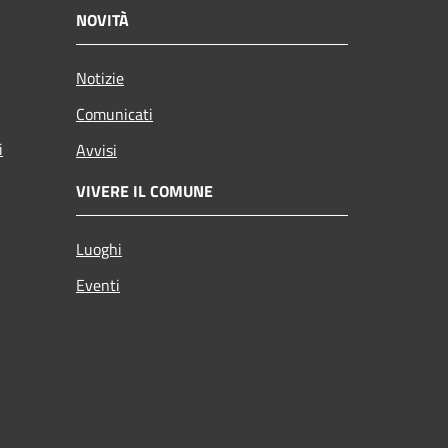
NOVITÀ
Notizie
Comunicati
i
Avvisi
VIVERE IL COMUNE
Luoghi
Eventi