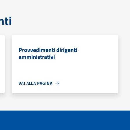
nti
Provvedimenti dirigenti
amministrativi
VAI ALLA PAGINA