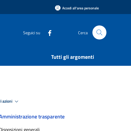
Accedi all'area personale
Seguici su
Cerca
Tutti gli argomenti
i azioni
Amministrazione trasparente
Disposizioni generali