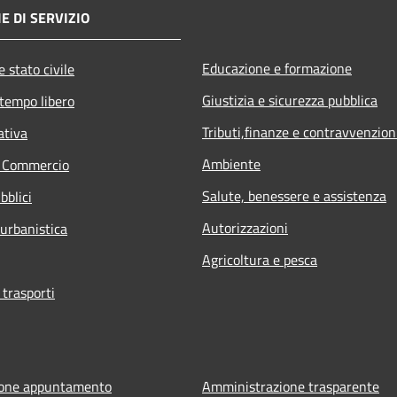
E DI SERVIZIO
Educazione e formazione
 stato civile
Giustizia e sicurezza pubblica
 tempo libero
Tributi,finanze e contravvenzion
ativa
Ambiente
e Commercio
Salute, benessere e assistenza
bblici
Autorizzazioni
 urbanistica
Agricoltura e pesca
 trasporti
ione appuntamento
Amministrazione trasparente