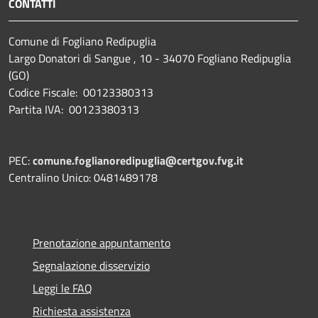
CONTATTI
Comune di Fogliano Redipuglia
Largo Donatori di Sangue , 10 - 34070 Fogliano Redipuglia
(GO)
Codice Fiscale: 00123380313
Partita IVA: 00123380313
PEC:
comune.foglianoredipuglia@certgov.fvg.it
Centralino Unico: 0481489178
Prenotazione appuntamento
Segnalazione disservizio
Leggi le FAQ
Richiesta assistenza