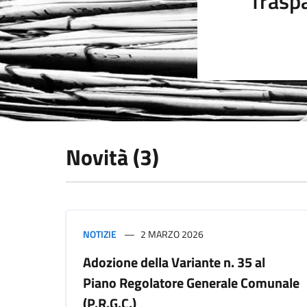
Trasp
Novità (3)
NOTIZIE
2 MARZO 2026
Adozione della Variante n. 35 al
Piano Regolatore Generale Comunale
(P.R.G.C.)