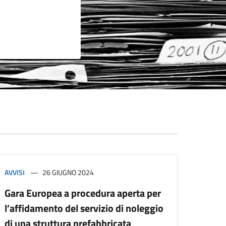
AVVISI
26 GIUGNO 2024
Gara Europea a procedura aperta per
l’affidamento del servizio di noleggio
di una struttura prefabbricata