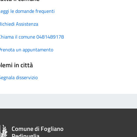
Leggi le domande frequenti
Richiedi Assistenza
Chiama il comune 0481489178
Prenota un appuntamento
lemi in città
Segnala disservizio
Comune di Fogliano
Redipuglia