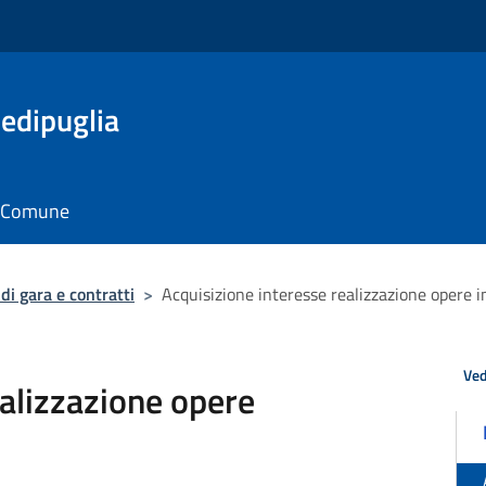
edipuglia
il Comune
di gara e contratti
>
Acquisizione interesse realizzazione opere 
Ved
ealizzazione opere