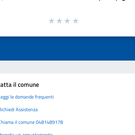
atta il comune
Leggi le domande frequenti
Richiedi Assistenza
Chiama il comune 0481489178
Prenota un appuntamento