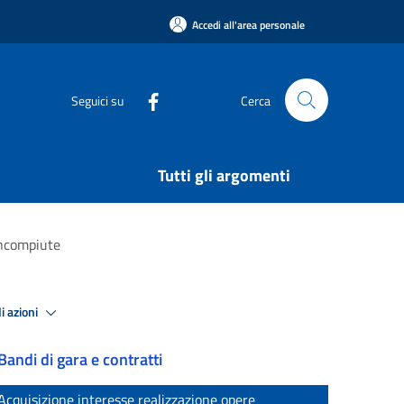
Accedi all'area personale
Seguici su
Cerca
Tutti gli argomenti
incompiute
i azioni
Bandi di gara e contratti
Acquisizione interesse realizzazione opere