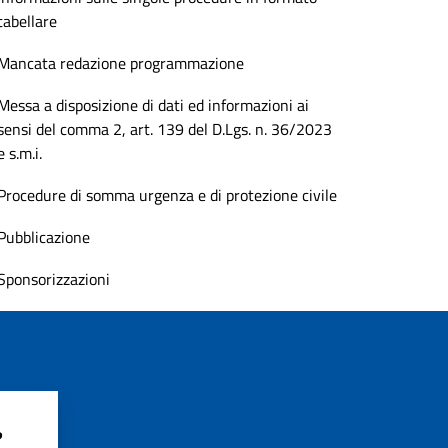
tabellare
Mancata redazione programmazione
Messa a disposizione di dati ed informazioni ai
sensi del comma 2, art. 139 del D.Lgs. n. 36/2023
e s.m.i.
Procedure di somma urgenza e di protezione civile
Pubblicazione
Sponsorizzazioni
?