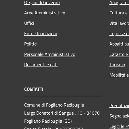
Organi di Governo
Anagrafe e
Aree Amministrative
Cultura e
Uffici
Vita lavor
Enti e fondazioni
Imprese 
Politici
Appalti pu
Personale Amministrativo
Catasto e
Documenti e dati
Turismo
Mobilità e
CONTATTI
Comune di Fogliano Redipuglia
Prenotaz
Largo Donatori di Sangue , 10 - 34070
Segnalazi
Fogliano Redipuglia (GO)
Leggi le 
Codice Fiscale: 00123380313