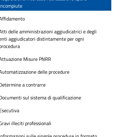
incompiute
Affidamento
Atti delle amministrazioni aggiudicatrici e degli
enti aggiudicatori distintamente per ogni
procedura
Attuazione Misure PNRR
Automatizzazione delle procedure
Determine a contrarre
Documenti sul sistema di qualificazione
Esecutiva
Gravi illeciti professionali
Informazioni sulle singole procedure in formato