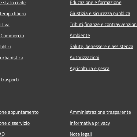
Educazione e formazione
 stato civile
Giustizia e sicurezza pubblica
 tempo libero
Tributi,finanze e contravvenzion
ativa
Ambiente
e Commercio
Salute, benessere e assistenza
bblici
Autorizzazioni
 urbanistica
Agricoltura e pesca
 trasporti
ione appuntamento
Amministrazione trasparente
one disservizio
Informativa privacy
FAQ
Note legali