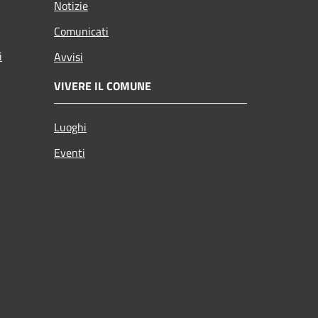
Notizie
Comunicati
i
Avvisi
VIVERE IL COMUNE
Luoghi
Eventi