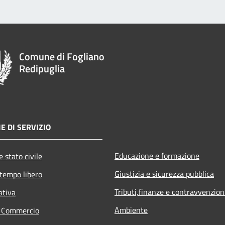
Comune di Fogliano
Redipuglia
E DI SERVIZIO
Educazione e formazione
 stato civile
Giustizia e sicurezza pubblica
 tempo libero
Tributi,finanze e contravvenzion
ativa
Ambiente
e Commercio