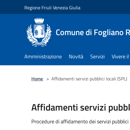
Salta al contenuto principale
Regione Friuli Venezia Giulia
Comune di Fogliano R
Amministrazione
Novità
Servizi
Vivere 
Home
>
Affidamenti servizi pubblici locali (SPL)
Affidamenti servizi pubbli
Procedure di affidamento dei servizi pubblici 