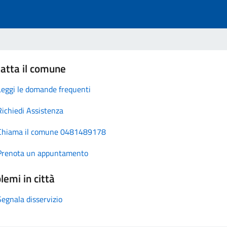
atta il comune
Leggi le domande frequenti
Richiedi Assistenza
Chiama il comune 0481489178
Prenota un appuntamento
lemi in città
Segnala disservizio