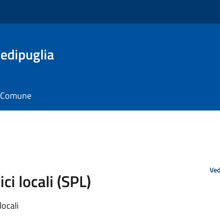
edipuglia
il Comune
Ved
ci locali (SPL)
locali