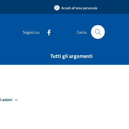
Accedi all'area personale
Seguici su
Cerca
Tutti gli argomenti
i azioni