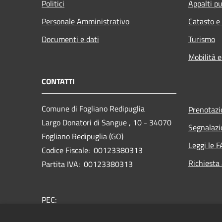
Politici
Appalti pu
Personale Amministrativo
Catasto e
Documenti e dati
Turismo
Mobilità e
CONTATTI
Comune di Fogliano Redipuglia
Prenotaz
Largo Donatori di Sangue , 10 - 34070
Segnalazi
Fogliano Redipuglia (GO)
Leggi le 
Codice Fiscale: 00123380313
Richiesta
Partita IVA: 00123380313
PEC:
comune.foglianoredipuglia@certgov.fvg.it