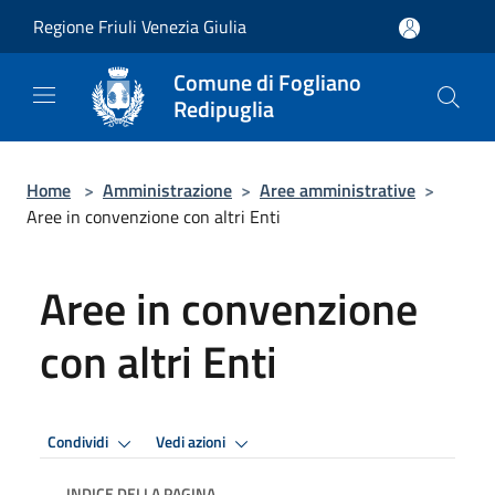
Salta al contenuto principale
Regione Friuli Venezia Giulia
Comune di Fogliano
Redipuglia
Home
>
Amministrazione
>
Aree amministrative
>
Aree in convenzione con altri Enti
Aree in convenzione
con altri Enti
Condividi
Vedi azioni
INDICE DELLA PAGINA