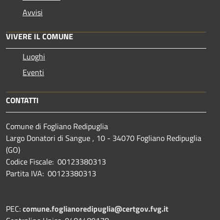
Avvisi
VIVERE IL COMUNE
Luoghi
Eventi
CONTATTI
Comune di Fogliano Redipuglia
Largo Donatori di Sangue , 10 - 34070 Fogliano Redipuglia
(GO)
Codice Fiscale: 00123380313
Partita IVA: 00123380313
PEC:
comune.foglianoredipuglia@certgov.fvg.it