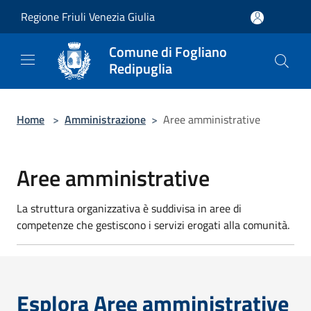
Salta al contenuto principale
Regione Friuli Venezia Giulia
Comune di Fogliano
Redipuglia
Home
>
Amministrazione
>
Aree amministrative
Aree amministrative
La struttura organizzativa è suddivisa in aree di
competenze che gestiscono i servizi erogati alla comunità.
Esplora Aree amministrative