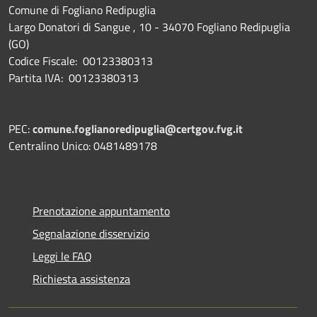
Comune di Fogliano Redipuglia
Largo Donatori di Sangue , 10 - 34070 Fogliano Redipuglia
(GO)
Codice Fiscale: 00123380313
Partita IVA: 00123380313
PEC:
comune.foglianoredipuglia@certgov.fvg.it
Centralino Unico: 0481489178
Prenotazione appuntamento
Segnalazione disservizio
Leggi le FAQ
Richiesta assistenza