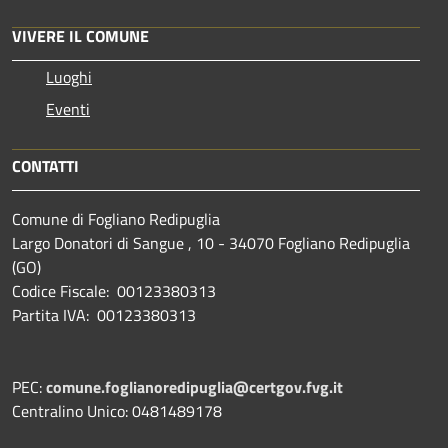
VIVERE IL COMUNE
Luoghi
Eventi
CONTATTI
Comune di Fogliano Redipuglia
Largo Donatori di Sangue , 10 - 34070 Fogliano Redipuglia
(GO)
Codice Fiscale: 00123380313
Partita IVA: 00123380313
PEC:
comune.foglianoredipuglia@certgov.fvg.it
Centralino Unico: 0481489178