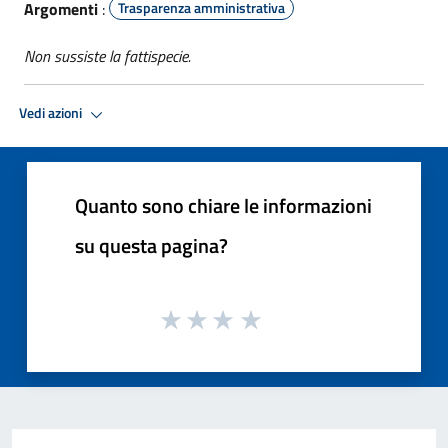
Argomenti
:
Trasparenza amministrativa
Non sussiste la fattispecie.
Vedi azioni
Quanto sono chiare le informazioni
su questa pagina?