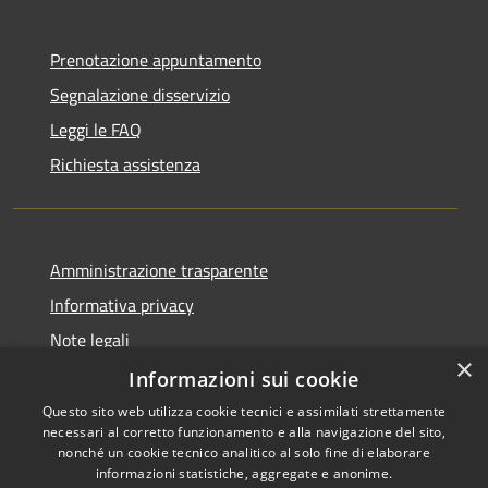
Prenotazione appuntamento
Segnalazione disservizio
Leggi le FAQ
Richiesta assistenza
Amministrazione trasparente
Informativa privacy
Note legali
×
Dichiarazione di accessibilità
Informazioni sui cookie
Questo sito web utilizza cookie tecnici e assimilati strettamente
necessari al corretto funzionamento e alla navigazione del sito,
nonché un cookie tecnico analitico al solo fine di elaborare
informazioni statistiche, aggregate e anonime.
RSS
Copyright © 2026 • Comune di