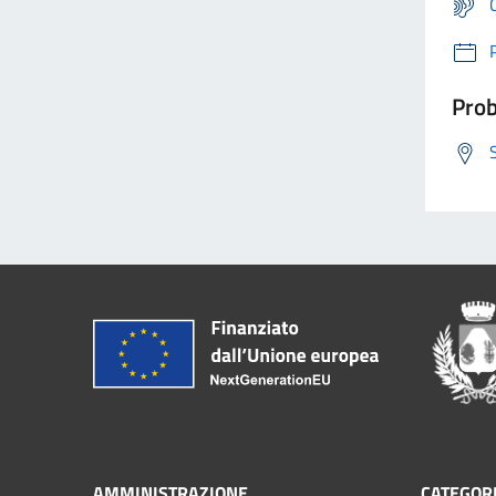
Prob
AMMINISTRAZIONE
CATEGORI