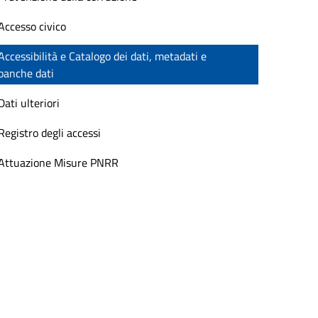
Accesso civico
Accessibilità e Catalogo dei dati, metadati e
banche dati
Dati ulteriori
Registro degli accessi
Attuazione Misure PNRR