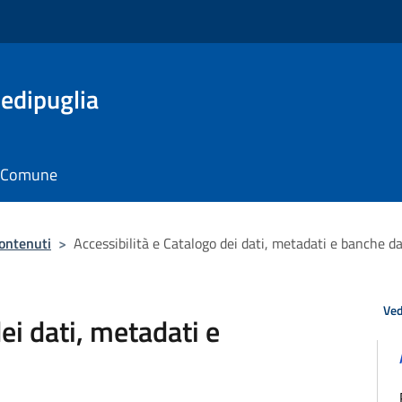
edipuglia
il Comune
contenuti
>
Accessibilità e Catalogo dei dati, metadati e banche da
Ved
ei dati, metadati e