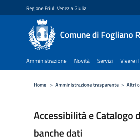
Salta al contenuto principale
Regione Friuli Venezia Giulia
Comune di Fogliano R
Amministrazione
Novità
Servizi
Vivere 
Home
>
Amministrazione trasparente
>
Altri 
Accessibilità e Catalogo d
banche dati