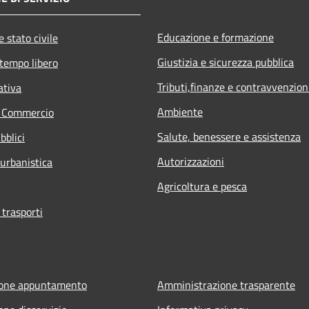
Educazione e formazione
 stato civile
Giustizia e sicurezza pubblica
 tempo libero
Tributi,finanze e contravvenzion
ativa
Ambiente
e Commercio
Salute, benessere e assistenza
bblici
Autorizzazioni
 urbanistica
Agricoltura e pesca
 trasporti
ione appuntamento
Amministrazione trasparente