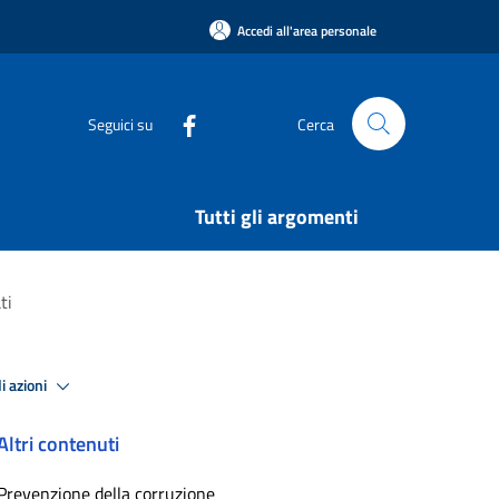
Accedi all'area personale
Seguici su
Cerca
Tutti gli argomenti
ti
i azioni
Altri contenuti
Prevenzione della corruzione