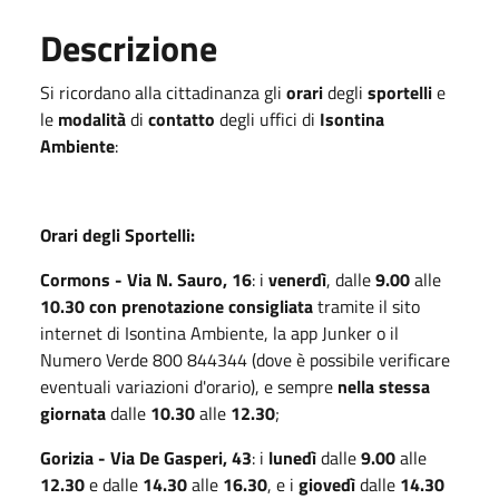
Descrizione
Si ricordano alla cittadinanza gli
orari
degli
sportelli
e
le
modalità
di
contatto
degli uffici di
Isontina
Ambiente
:
Orari degli Sportelli:
Cormons - Via N. Sauro, 16
: i
venerdì
, dalle
9.00
alle
10.30
con prenotazione consigliata
tramite il sito
internet di Isontina Ambiente, la app Junker o il
Numero Verde 800 844344 (dove è possibile verificare
eventuali variazioni d'orario), e sempre
nella stessa
giornata
dalle
10.30
alle
12.30
;
Gorizia - Via De Gasperi, 43
: i
lunedì
dalle
9.00
alle
12.30
e dalle
14.30
alle
16.30
, e i
giovedì
dalle
14.30