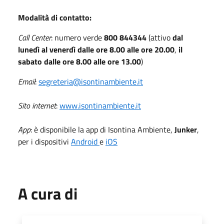
Modalità di contatto:
Call Center
: numero verde
800 844344
(attivo
dal
lunedì al venerdì dalle ore 8.00 alle ore 20.00
,
il
sabato dalle ore 8.00 alle ore 13.00
)
Email
:
segreteria@isontinambiente.it
Sito internet
:
www.isontinambiente.it
App
: è disponibile la app di Isontina Ambiente,
Junker
,
per i dispositivi
Android
e
iOS
A cura di