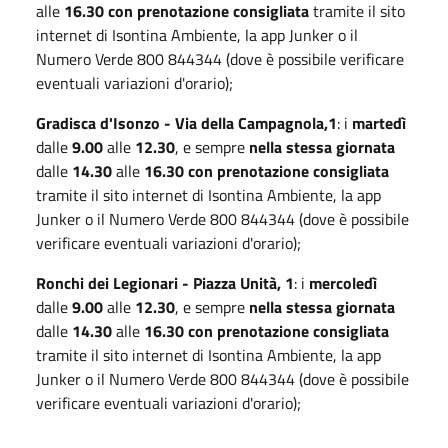
alle
16.30
con prenotazione consigliata
tramite il sito
internet di Isontina Ambiente, la app Junker o il
Numero Verde 800 844344 (dove è possibile verificare
eventuali variazioni d'orario);
Gradisca d'Isonzo - Via della Campagnola,1
: i
martedì
dalle
9.00
alle
12.30
, e sempre
nella stessa giornata
dalle
14.30
alle
16.30
con prenotazione consigliata
tramite il sito internet di Isontina Ambiente, la app
Junker o il Numero Verde 800 844344 (dove è possibile
verificare eventuali variazioni d'orario);
Ronchi dei Legionari - Piazza Unità, 1
: i
mercoledì
dalle
9.00
alle
12.30
, e sempre
nella stessa giornata
dalle
14.30
alle
16.30
con prenotazione consigliata
tramite il sito internet di Isontina Ambiente, la app
Junker o il Numero Verde 800 844344 (dove è possibile
verificare eventuali variazioni d'orario);