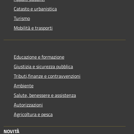
Catasto e urbanistica
Turismo
Mobilità e trasporti
Educazione e formazione
Giustizia e sicurezza pubblica
Tributi,finanze e contravvenzioni
Ambiente
Salute, benessere e assistenza
Autorizzazioni
Agricoltura e pesca
NOVITÀ