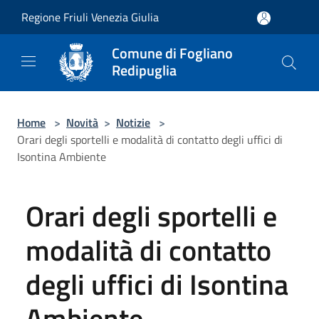
Salta al contenuto principale
Regione Friuli Venezia Giulia
Comune di Fogliano
Redipuglia
Home
>
Novità
>
Notizie
>
Orari degli sportelli e modalità di contatto degli uffici di
Isontina Ambiente
Orari degli sportelli e
modalità di contatto
degli uffici di Isontina
Ambiente