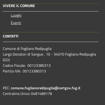
VIVERE IL COMUNE
Luoghi
Eventi
CONTATTI
Comune di Fogliano Redipuglia
Largo Donatori di Sangue , 10 - 34070 Fogliano Redipuglia
(GO)
Codice Fiscale: 00123380313
Partita IVA: 00123380313
PEC:
comune.foglianoredipuglia@certgov.fvg.it
Centralino Unico: 0481489178