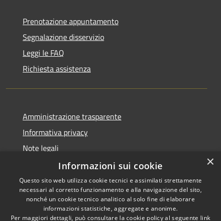
Prenotazione appuntamento
Segnalazione disservizio
Leggi le FAQ
Richiesta assistenza
Amministrazione trasparente
Informativa privacy
Note legali
×
Dichiarazione di accessibilità
Informazioni sui cookie
Questo sito web utilizza cookie tecnici e assimilati strettamente
necessari al corretto funzionamento e alla navigazione del sito,
nonché un cookie tecnico analitico al solo fine di elaborare
informazioni statistiche, aggregate e anonime.
RSS
Copyright © 2026 • Comune di
Per maggiori dettagli, può consultare la cookie policy al seguente
link