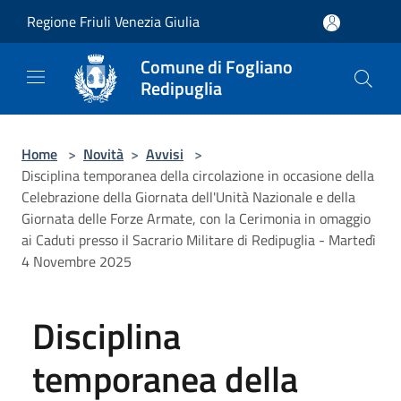
Salta al contenuto principale
Regione Friuli Venezia Giulia
Comune di Fogliano
Redipuglia
Home
>
Novità
>
Avvisi
>
Disciplina temporanea della circolazione in occasione della
Celebrazione della Giornata dell'Unità Nazionale e della
Giornata delle Forze Armate, con la Cerimonia in omaggio
ai Caduti presso il Sacrario Militare di Redipuglia - Martedì
4 Novembre 2025
Disciplina
temporanea della