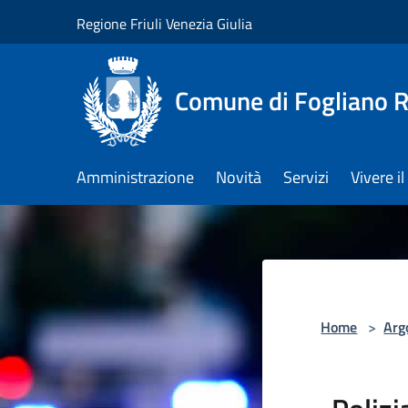
Salta al contenuto principale
Regione Friuli Venezia Giulia
Comune di Fogliano R
Amministrazione
Novità
Servizi
Vivere 
Home
>
Arg