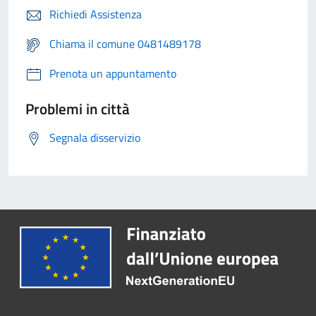
Richiedi Assistenza
Chiama il comune 0481489178
Prenota un appuntamento
Problemi in città
Segnala disservizio