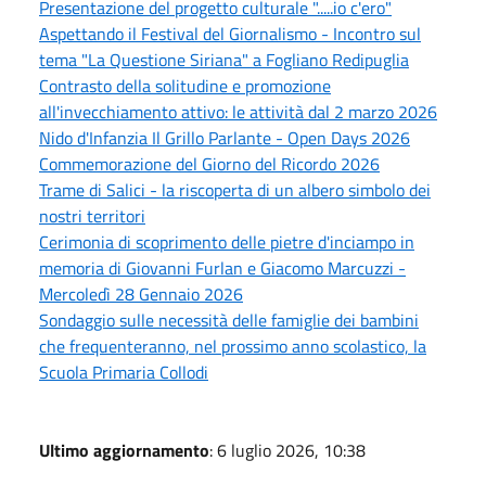
Presentazione del progetto culturale ".....io c'ero"
Aspettando il Festival del Giornalismo - Incontro sul
tema "La Questione Siriana" a Fogliano Redipuglia
Contrasto della solitudine e promozione
all'invecchiamento attivo: le attività dal 2 marzo 2026
Nido d'Infanzia Il Grillo Parlante - Open Days 2026
Commemorazione del Giorno del Ricordo 2026
Trame di Salici - la riscoperta di un albero simbolo dei
nostri territori
Cerimonia di scoprimento delle pietre d'inciampo in
memoria di Giovanni Furlan e Giacomo Marcuzzi -
Mercoledì 28 Gennaio 2026
Sondaggio sulle necessità delle famiglie dei bambini
che frequenteranno, nel prossimo anno scolastico, la
Scuola Primaria Collodi
Ultimo aggiornamento
: 6 luglio 2026, 10:38