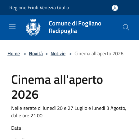
Salta al contenuto principale
Regione Friuli Venezia Giulia
Comune di Fogliano
Redipuglia
Home
>
Novità
>
Notizie
>
Cinema all'aperto 2026
Cinema all'aperto
2026
Nelle serate di lunedì 20 e 27 Luglio e lunedì 3 Agosto,
dalle ore 21.00
Data :