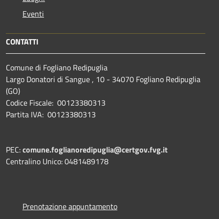
Eventi
CONTATTI
Comune di Fogliano Redipuglia
Largo Donatori di Sangue , 10 - 34070 Fogliano Redipuglia
(GO)
Codice Fiscale: 00123380313
Partita IVA: 00123380313
PEC:
comune.foglianoredipuglia@certgov.fvg.it
Centralino Unico: 0481489178
Prenotazione appuntamento