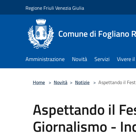
Salta al contenuto principale
Regione Friuli Venezia Giulia
Comune di Fogliano R
Amministrazione
Novità
Servizi
Vivere 
Home
>
Novità
>
Notizie
>
Aspettando il Fest
Aspettando il Fes
Giornalismo - In