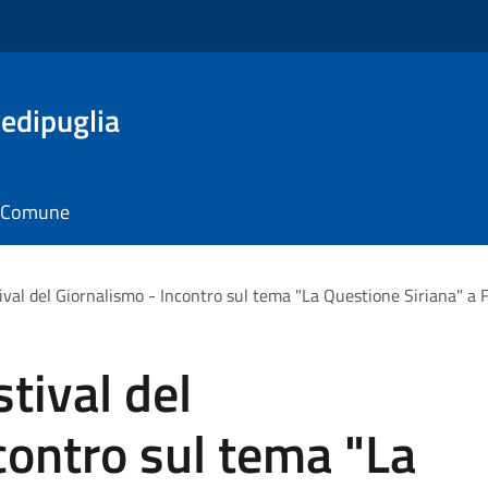
edipuglia
il Comune
ival del Giornalismo - Incontro sul tema "La Questione Siriana" a 
tival del
contro sul tema "La