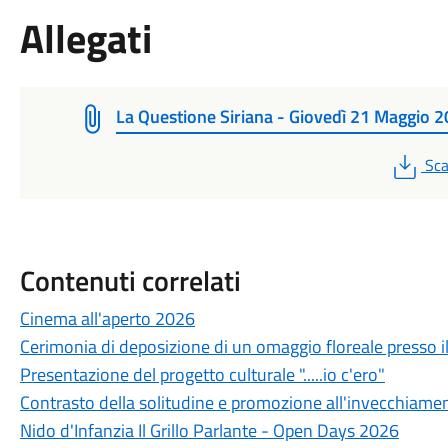
Allegati
La Questione Siriana - Giovedì 21 Maggio 
PD
Sca
Contenuti correlati
Cinema all'aperto 2026
Cerimonia di deposizione di un omaggio floreale presso il
Presentazione del progetto culturale ".....io c'ero"
Contrasto della solitudine e promozione all'invecchiament
Nido d'Infanzia Il Grillo Parlante - Open Days 2026