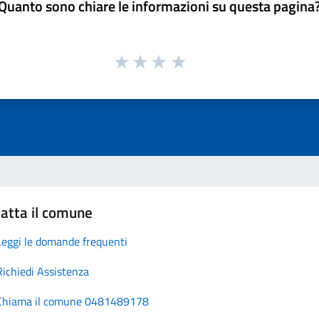
Quanto sono chiare le informazioni su questa pagina
atta il comune
Leggi le domande frequenti
Richiedi Assistenza
Chiama il comune 0481489178