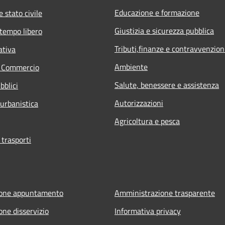
Educazione e formazione
 stato civile
Giustizia e sicurezza pubblica
 tempo libero
Tributi,finanze e contravvenzion
ativa
Ambiente
e Commercio
Salute, benessere e assistenza
bblici
Autorizzazioni
 urbanistica
Agricoltura e pesca
 trasporti
ione appuntamento
Amministrazione trasparente
one disservizio
Informativa privacy