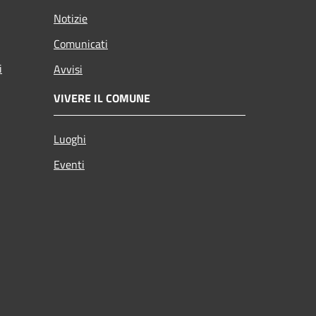
Notizie
Comunicati
i
Avvisi
VIVERE IL COMUNE
Luoghi
Eventi