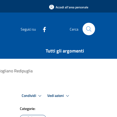
Accedi all'area personale
Seguici su
Cerca
Tutti gli argomenti
Fogliano Redipuglia
Condividi
Vedi azioni
Categorie: