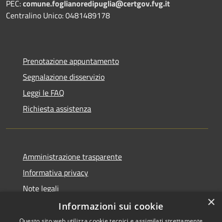
PEC:
comune.foglianoredipuglia@certgov.fvg.it
Centralino Unico: 0481489178
Prenotazione appuntamento
Segnalazione disservizio
Leggi le FAQ
Richiesta assistenza
Amministrazione trasparente
Informativa privacy
Note legali
×
Dichiarazione di accessibilità
Informazioni sui cookie
Questo sito web utilizza cookie tecnici e assimilati strettamente