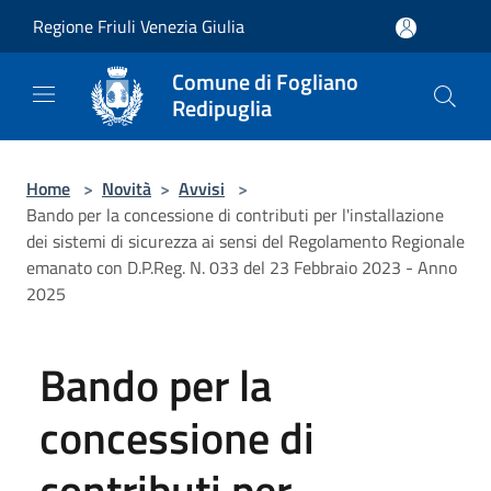
Salta al contenuto principale
Regione Friuli Venezia Giulia
Comune di Fogliano
Redipuglia
Home
>
Novità
>
Avvisi
>
Bando per la concessione di contributi per l'installazione
dei sistemi di sicurezza ai sensi del Regolamento Regionale
emanato con D.P.Reg. N. 033 del 23 Febbraio 2023 - Anno
2025
Bando per la
concessione di
contributi per