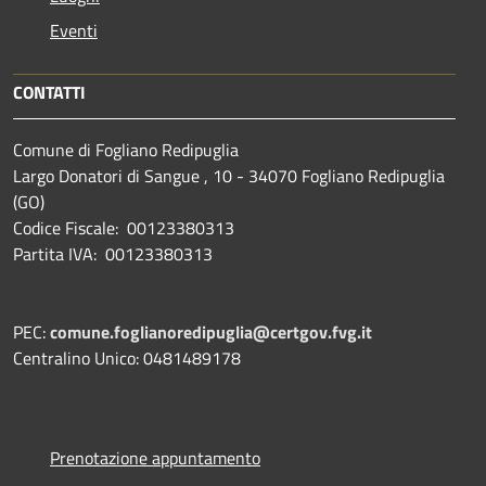
Eventi
CONTATTI
Comune di Fogliano Redipuglia
Largo Donatori di Sangue , 10 - 34070 Fogliano Redipuglia
(GO)
Codice Fiscale: 00123380313
Partita IVA: 00123380313
PEC:
comune.foglianoredipuglia@certgov.fvg.it
Centralino Unico: 0481489178
Prenotazione appuntamento