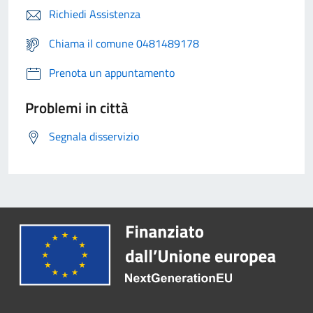
Richiedi Assistenza
Chiama il comune 0481489178
Prenota un appuntamento
Problemi in città
Segnala disservizio