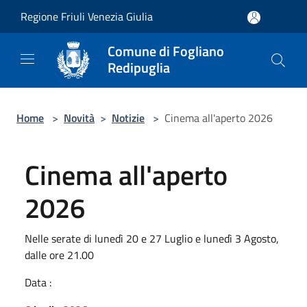
Salta al contenuto principale
Regione Friuli Venezia Giulia
Comune di Fogliano
Redipuglia
Home
>
Novità
>
Notizie
>
Cinema all'aperto 2026
Cinema all'aperto
2026
Nelle serate di lunedì 20 e 27 Luglio e lunedì 3 Agosto,
dalle ore 21.00
Data :