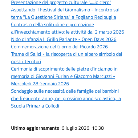
Presentazione del progetto culturale ".....io c'ero"
Aspettando il Festival del Giornalismo - Incontro sul
tema "La Questione Siriana" a Fogliano Redipuglia
Contrasto della solitudine e promozione
all'invecchiamento attivo: le attività dal 2 marzo 2026
Nido d'Infanzia Il Grillo Parlante - Open Days 2026
Commemorazione del Giorno del Ricordo 2026
Trame di Salici - la riscoperta di un albero simbolo dei
nostri territori
Cerimonia di scoprimento delle pietre d'inciampo in
memoria di Giovanni Furlan e Giacomo Marcuzzi -
Mercoledì 28 Gennaio 2026
Sondaggio sulle necessità delle famiglie dei bambini
che frequenteranno, nel prossimo anno scolastico, la
Scuola Primaria Collodi
Ultimo aggiornamento
: 6 luglio 2026, 10:38