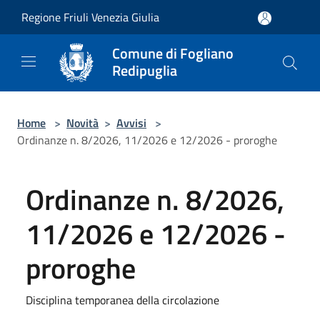
Salta al contenuto principale
Regione Friuli Venezia Giulia
Comune di Fogliano
Redipuglia
Home
>
Novità
>
Avvisi
>
Ordinanze n. 8/2026, 11/2026 e 12/2026 - proroghe
Ordinanze n. 8/2026,
11/2026 e 12/2026 -
proroghe
Disciplina temporanea della circolazione