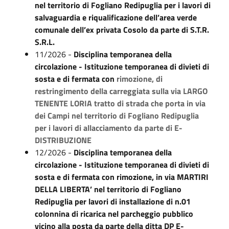
nel territorio di Fogliano Redipuglia per i lavori di
salvaguardia e riqualificazione dell’area verde
comunale dell’ex privata Cosolo da parte di S.T.R.
S.R.L.
11/2026 -
Disciplina temporanea della
circolazione - Istituzione temporanea di divieti di
sosta e di fermata con
rimozione, di
restringimento della carreggiata sulla via LARGO
TENENTE LORIA tratto di strada che
porta in via
dei Campi nel territorio di Fogliano Redipuglia
per i lavori di allacciamento da parte di
E-
DISTRIBUZIONE
12/2026 -
Disciplina temporanea della
circolazione - Istituzione temporanea di divieti di
sosta e di fermata con rimozione, in via MARTIRI
DELLA LIBERTA’ nel territorio di Fogliano
Redipuglia per lavori di installazione di n.01
colonnina di ricarica nel parcheggio pubblico
vicino alla posta da parte della ditta DP E-