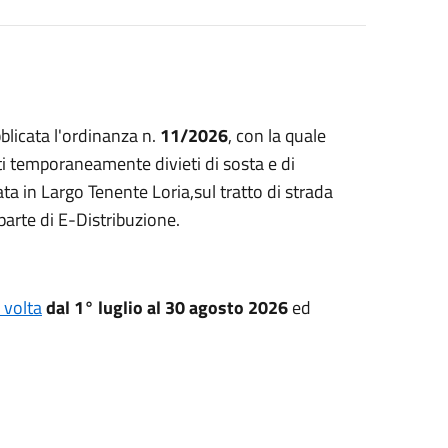
blicata l'ordinanza n.
11/2026
, con la quale
ti temporaneamente divieti di sosta e di
ta in Largo Tenente Loria,sul tratto di strada
parte di E-Distribuzione.
 volta
dal 1° luglio al 30 agosto 2026
ed