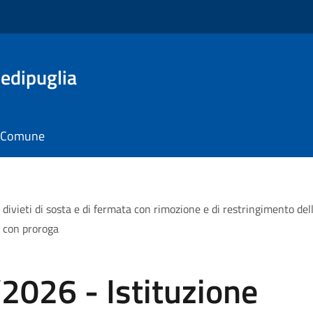
edipuglia
il Comune
ivieti di sosta e di fermata con rimozione e di restringimento dell
o con proroga
2026 - Istituzione