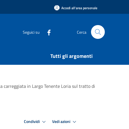
Accedi all'area personale
Seguici su
Cerca
Tutti gli argomenti
a carreggiata in Largo Tenente Loria sul tratto di
Condividi
Vedi azioni