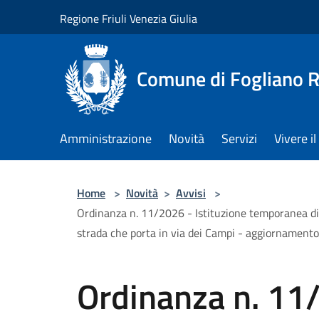
Salta al contenuto principale
Regione Friuli Venezia Giulia
Comune di Fogliano R
Amministrazione
Novità
Servizi
Vivere 
Home
>
Novità
>
Avvisi
>
Ordinanza n. 11/2026 - Istituzione temporanea di d
strada che porta in via dei Campi - aggiornament
Ordinanza n. 11/