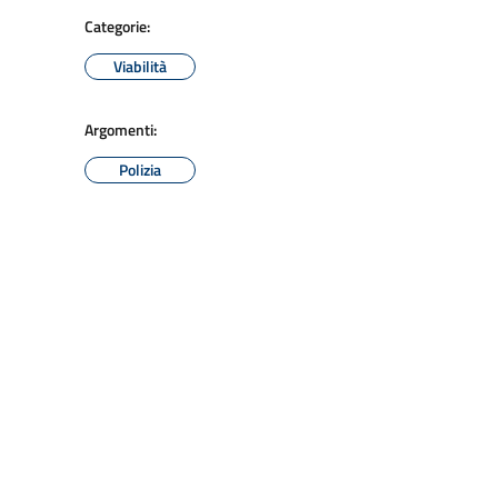
Categorie:
Viabilità
Argomenti:
Polizia