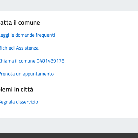
atta il comune
Leggi le domande frequenti
Richiedi Assistenza
Chiama il comune 0481489178
Prenota un appuntamento
lemi in città
Segnala disservizio