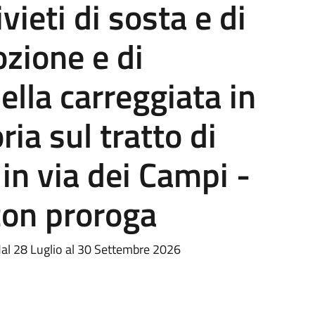
ieti di sosta e di
zione e di
ella carreggiata in
ia sul tratto di
in via dei Campi -
on proroga
dal 28 Luglio al 30 Settembre 2026