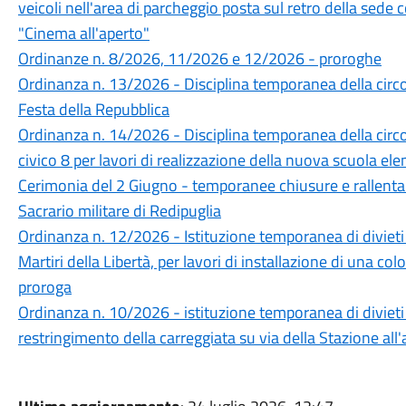
veicoli nell'area di parcheggio posta sul retro della sed
"Cinema all'aperto"
Ordinanze n. 8/2026, 11/2026 e 12/2026 - proroghe
Ordinanza n. 13/2026 - Disciplina temporanea della circo
Festa della Repubblica
Ordinanza n. 14/2026 - Disciplina temporanea della circo
civico 8 per lavori di realizzazione della nuova scuola e
Cerimonia del 2 Giugno - temporanee chiusure e rallentam
Sacrario militare di Redipuglia
Ordinanza n. 12/2026 - Istituzione temporanea di divieti 
Martiri della Libertà, per lavori di installazione di una c
proroga
Ordinanza n. 10/2026 - istituzione temporanea di divieti 
restringimento della carreggiata su via della Stazione all'