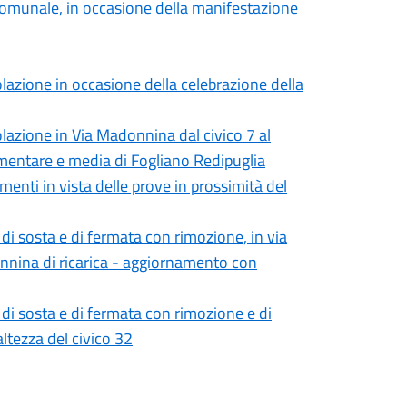
e comunale, in occasione della manifestazione
lazione in occasione della celebrazione della
lazione in Via Madonnina dal civico 7 al
lementare e media di Fogliano Redipuglia
enti in vista delle prove in prossimità del
di sosta e di fermata con rimozione, in via
olonnina di ricarica - aggiornamento con
di sosta e di fermata con rimozione e di
altezza del civico 32