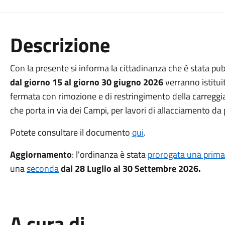
Descrizione
Con la presente si informa la cittadinanza che è stata pub
dal giorno 15 al giorno 30 giugno 2026
verranno istitui
fermata con rimozione e di restringimento della carreggia
che porta in via dei Campi, per lavori di allacciamento da 
Potete consultare il documento
qui
.
Aggiornamento
: l'ordinanza è stata
prorogata una prima
una
seconda
dal 28 Luglio al 30 Settembre 2026.
A cura di