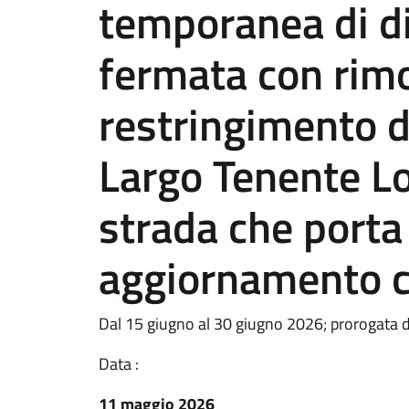
temporanea di div
fermata con rimo
restringimento d
Largo Tenente Lor
strada che porta 
aggiornamento c
Dal 15 giugno al 30 giugno 2026; prorogata 
Data :
11 maggio 2026