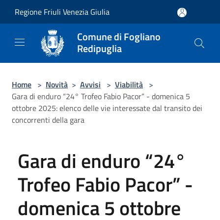
Salta al contenuto principale
Regione Friuli Venezia Giulia
Comune di Fogliano
Redipuglia
Home
>
Novità
>
Avvisi
>
Viabilità
>
Gara di enduro “24° Trofeo Fabio Pacor” - domenica 5
ottobre 2025: elenco delle vie interessate dal transito dei
concorrenti della gara
Gara di enduro “24°
Trofeo Fabio Pacor” -
domenica 5 ottobre