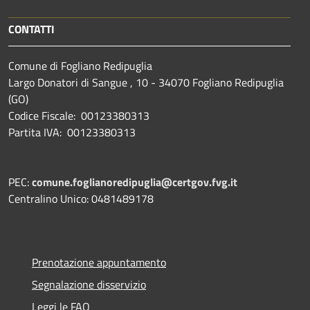
CONTATTI
Comune di Fogliano Redipuglia
Largo Donatori di Sangue , 10 - 34070 Fogliano Redipuglia
(GO)
Codice Fiscale: 00123380313
Partita IVA: 00123380313
PEC:
comune.foglianoredipuglia@certgov.fvg.it
Centralino Unico: 0481489178
Prenotazione appuntamento
Segnalazione disservizio
Leggi le FAQ