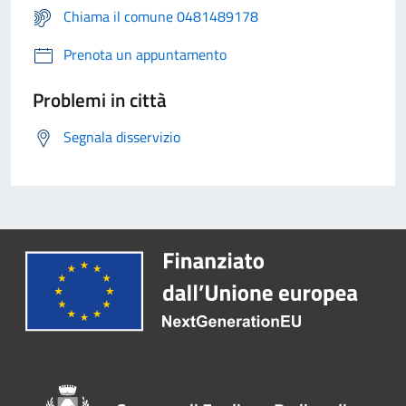
Chiama il comune 0481489178
Prenota un appuntamento
Problemi in città
Segnala disservizio