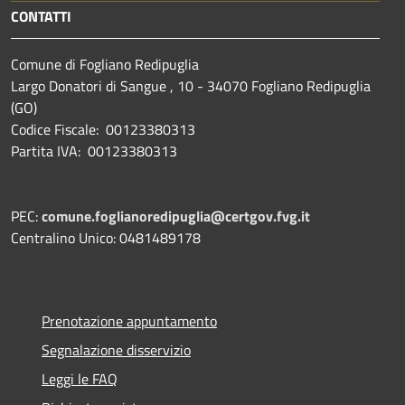
CONTATTI
Comune di Fogliano Redipuglia
Largo Donatori di Sangue , 10 - 34070 Fogliano Redipuglia
(GO)
Codice Fiscale: 00123380313
Partita IVA: 00123380313
PEC:
comune.foglianoredipuglia@certgov.fvg.it
Centralino Unico: 0481489178
Prenotazione appuntamento
Segnalazione disservizio
Leggi le FAQ