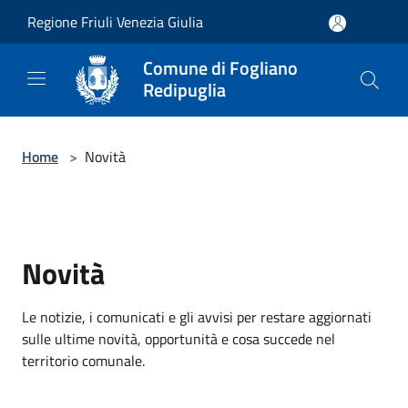
Salta al contenuto principale
Regione Friuli Venezia Giulia
Comune di Fogliano
Redipuglia
Home
>
Novità
Novità
Le notizie, i comunicati e gli avvisi per restare aggiornati
sulle ultime novità, opportunità e cosa succede nel
territorio comunale.