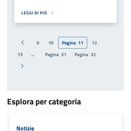
LEGGI DI PIÙ
9
10
Pagina
11
12
Pagina precedente
13
...
Pagina
31
Pagina
32
Pagina successiva
Esplora per categoria
Notizie