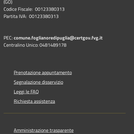
(GO)
Codice Fiscale: 00123380313
Partita IVA: 00123380313
PEC:
comune.foglianoredipuglia@certgov.fvg.it
Centralino Unico: 0481489178
Prenotazione appuntamento
Segnalazione disservizio
Leggi le FAQ
Richiesta assistenza
Amministrazione trasparente