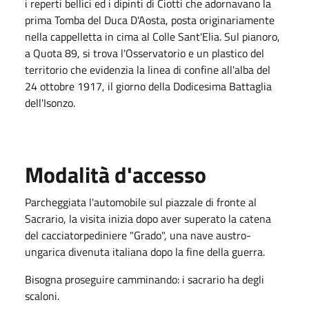
i reperti bellici ed i dipinti di Ciotti che adornavano la
prima Tomba del Duca D'Aosta, posta originariamente
nella cappelletta in cima al Colle Sant'Elia. Sul pianoro,
a Quota 89, si trova l'Osservatorio e un plastico del
territorio che evidenzia la linea di confine all'alba del
24 ottobre 1917, il giorno della Dodicesima Battaglia
dell'Isonzo.
Modalità d'accesso
Parcheggiata l'automobile sul piazzale di fronte al
Sacrario, la visita inizia dopo aver superato la catena
del cacciatorpediniere "Grado", una nave austro-
ungarica divenuta italiana dopo la fine della guerra.
Bisogna proseguire camminando: i sacrario ha degli
scaloni.