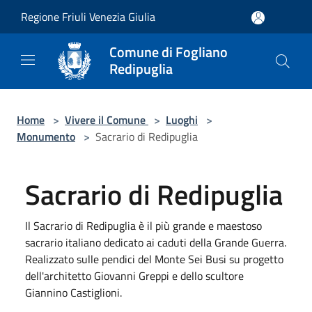
Salta al contenuto principale
Regione Friuli Venezia Giulia
Comune di Fogliano
Redipuglia
Home
>
Vivere il Comune
>
Luoghi
>
Monumento
>
Sacrario di Redipuglia
Sacrario di Redipuglia
Il Sacrario di Redipuglia è il più grande e maestoso
sacrario italiano dedicato ai caduti della Grande Guerra.
Realizzato sulle pendici del Monte Sei Busi su progetto
dell'architetto Giovanni Greppi e dello scultore
Giannino Castiglioni.