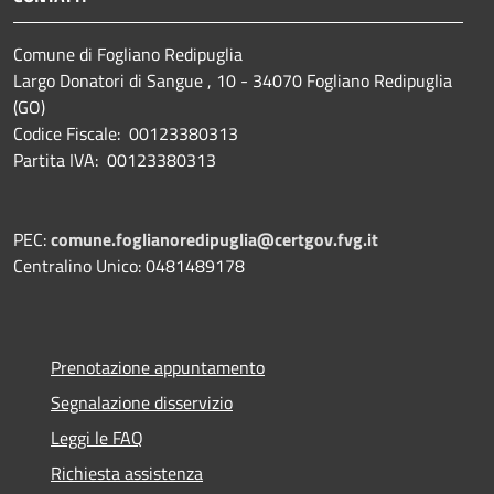
Comune di Fogliano Redipuglia
Largo Donatori di Sangue , 10 - 34070 Fogliano Redipuglia
(GO)
Codice Fiscale: 00123380313
Partita IVA: 00123380313
PEC:
comune.foglianoredipuglia@certgov.fvg.it
Centralino Unico: 0481489178
Prenotazione appuntamento
Segnalazione disservizio
Leggi le FAQ
Richiesta assistenza