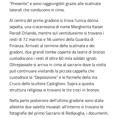
"Presente" e sono raggiungibili grazie alle scalinate
laterali che conducono in cima.
Al centro del primo gradone si trova l'unica donna
sepolta, una crocerossina di nome Margherita Kaiser
Parodi Orlando, mentre sul ventiduesimo si trovano i
resti di 72 marinai e 56 uomini della Guardia di
Finanza. Arrivati al termine della scalinata e dei
gradoni, due grandi tombe coperte da lastre di bronzo
custodiscono i resti di oltre 60 mila soldati ignoti.
Oltrepassate si arriva in cima al sacrario dove la visita
può continuare visitando la piccola cappella che
custodisce la "Deposizione" e le formelle della Via
Crucis dello scultore Castiglioni. Sopra a questa
struttura religiosa si trovano le tre croci in bronzo.
Nella parte posteriore dell'ultimo gradone sono state
allestite due salette museali: all'interno si trovano le
fotografie del primo Sacrario di Redipuglia, i documenti,