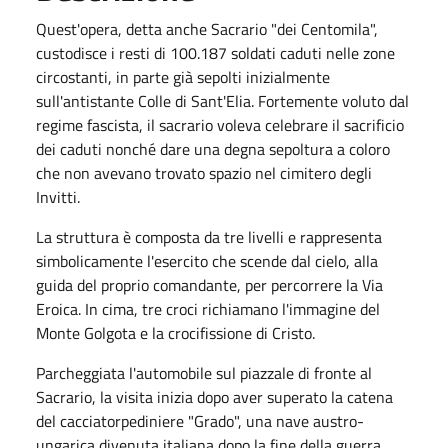
Quest'opera, detta anche Sacrario "dei Centomila",
custodisce i resti di 100.187 soldati caduti nelle zone
circostanti, in parte già sepolti inizialmente
sull'antistante Colle di Sant'Elia. Fortemente voluto dal
regime fascista, il sacrario voleva celebrare il sacrificio
dei caduti nonché dare una degna sepoltura a coloro
che non avevano trovato spazio nel cimitero degli
Invitti.
La struttura è composta da tre livelli e rappresenta
simbolicamente l'esercito che scende dal cielo, alla
guida del proprio comandante, per percorrere la Via
Eroica. In cima, tre croci richiamano l'immagine del
Monte Golgota e la crocifissione di Cristo.
Parcheggiata l'automobile sul piazzale di fronte al
Sacrario, la visita inizia dopo aver superato la catena
del cacciatorpediniere "Grado", una nave austro-
ungarica divenuta italiana dopo la fine della guerra.