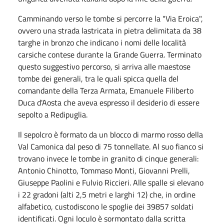
Camminando verso le tombe si percorre la "Via Eroica",
ovvero una strada lastricata in pietra delimitata da 38
targhe in bronzo che indicano i nomi delle località
carsiche contese durante la Grande Guerra. Terminato
questo suggestivo percorso, si arriva alle maestose
tombe dei generali, tra le quali spicca quella del
comandante della Terza Armata, Emanuele Filiberto
Duca d'Aosta che aveva espresso il desiderio di essere
sepolto a Redipuglia.
Il sepolcro è formato da un blocco di marmo rosso della
Val Camonica dal peso di 75 tonnellate. Al suo fianco si
trovano invece le tombe in granito di cinque generali:
Antonio Chinotto, Tommaso Monti, Giovanni Prelli,
Giuseppe Paolini e Fulvio Riccieri. Alle spalle si elevano
i 22 gradoni (alti 2,5 metri e larghi 12) che, in ordine
alfabetico, custodiscono le spoglie dei 39857 soldati
identificati. Ogni loculo è sormontato dalla scritta