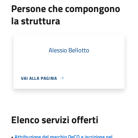
Persone che compongono
la struttura
Alessio Bellotto
VAI ALLA PAGINA
Elenco servizi offerti
•
Attribuzione del marchio DeCO e iscrizione nel