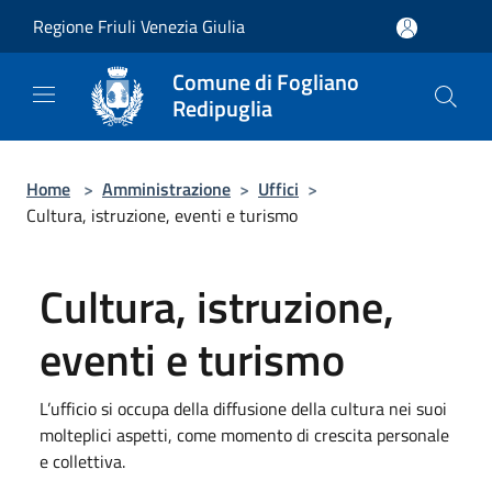
Salta al contenuto principale
Regione Friuli Venezia Giulia
Comune di Fogliano
Redipuglia
Home
>
Amministrazione
>
Uffici
>
Cultura, istruzione, eventi e turismo
Cultura, istruzione,
eventi e turismo
L’ufficio si occupa della diffusione della cultura nei suoi
molteplici aspetti, come momento di crescita personale
e collettiva.