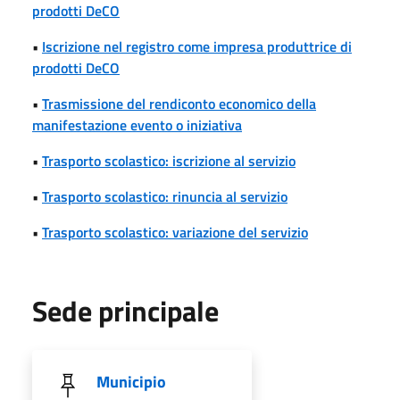
prodotti DeCO
•
Iscrizione nel registro come impresa produttrice di
prodotti DeCO
•
Trasmissione del rendiconto economico della
manifestazione evento o iniziativa
•
Trasporto scolastico: iscrizione al servizio
•
Trasporto scolastico: rinuncia al servizio
•
Trasporto scolastico: variazione del servizio
Sede principale
Municipio