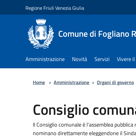
Salta al contenuto principale
Regione Friuli Venezia Giulia
Comune di Fogliano R
Amministrazione
Novità
Servizi
Vivere 
Home
>
Amministrazione
>
Organi di governo
Consiglio comun
Il Consiglio comunale è l'assemblea pubblica 
nominano direttamente eleggendone il Sindaco