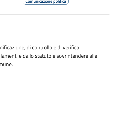
Comunicazione politica
ficazione, di controllo e di verifica
egolamenti e dallo statuto e sovrintendere alle
omune.