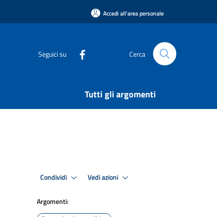
Accedi all'area personale
Seguici su
Cerca
Tutti gli argomenti
Condividi
Vedi azioni
Argomenti: