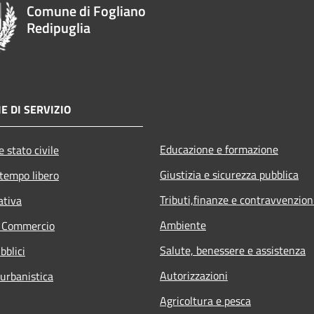
Comune di Fogliano
Redipuglia
E DI SERVIZIO
Educazione e formazione
 stato civile
Giustizia e sicurezza pubblica
 tempo libero
Tributi,finanze e contravvenzion
ativa
Ambiente
e Commercio
Salute, benessere e assistenza
bblici
Autorizzazioni
 urbanistica
Agricoltura e pesca