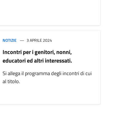
NOTIZIE
3 APRILE 2024
Incontri per i genitori, nonni,
educatori ed altri interessati.
Si allega il programma degli incontri di cui
al titolo.