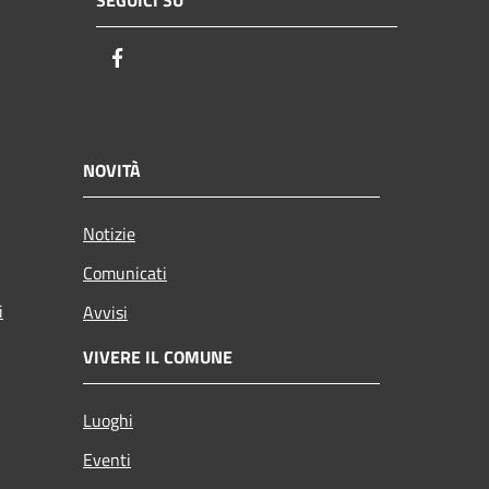
SEGUICI SU
Facebook
NOVITÀ
Notizie
Comunicati
i
Avvisi
VIVERE IL COMUNE
Luoghi
Eventi