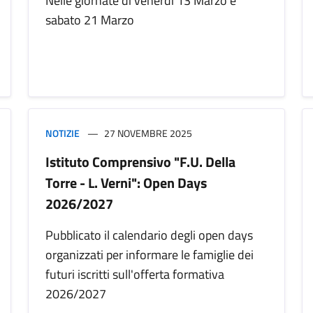
Nelle giornate di venerdì 13 Marzo e
sabato 21 Marzo
NOTIZIE
27 NOVEMBRE 2025
Istituto Comprensivo "F.U. Della
Torre - L. Verni": Open Days
2026/2027
Pubblicato il calendario degli open days
organizzati per informare le famiglie dei
futuri iscritti sull'offerta formativa
2026/2027