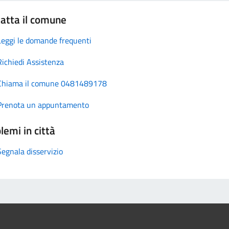
atta il comune
Leggi le domande frequenti
Richiedi Assistenza
Chiama il comune 0481489178
Prenota un appuntamento
lemi in città
Segnala disservizio