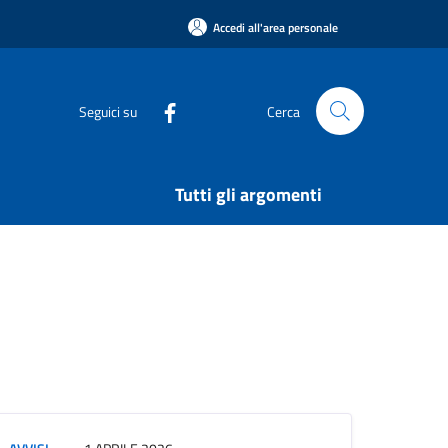
Accedi all'area personale
Seguici su
Cerca
Tutti gli argomenti