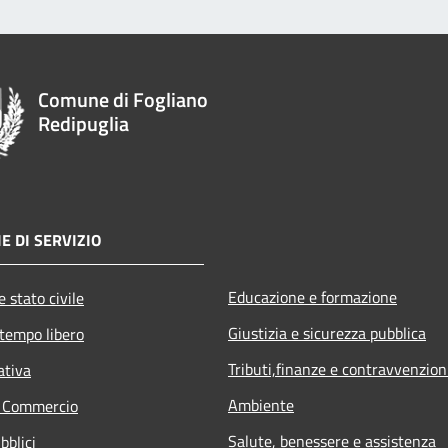
Comune di Fogliano
Redipuglia
E DI SERVIZIO
Educazione e formazione
 stato civile
Giustizia e sicurezza pubblica
 tempo libero
Tributi,finanze e contravvenzion
ativa
Ambiente
e Commercio
Salute, benessere e assistenza
bblici