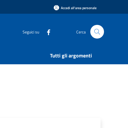
Accedi all'area personale
Seguici su
Cerca
Tutti gli argomenti