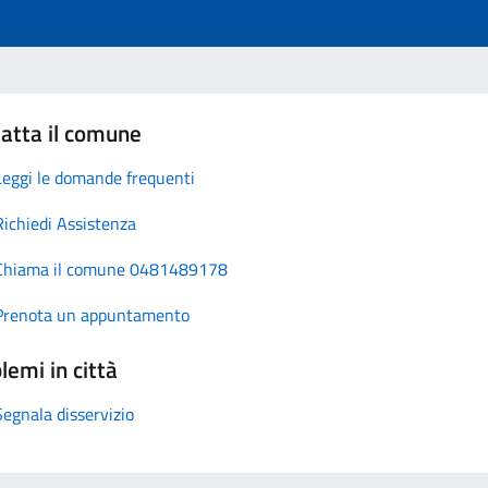
atta il comune
Leggi le domande frequenti
Richiedi Assistenza
Chiama il comune 0481489178
Prenota un appuntamento
lemi in città
Segnala disservizio