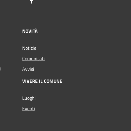
Facebook
NOVITÀ
Notizie
Comunicati
i
Avvisi
VIVERE IL COMUNE
Luoghi
Eventi