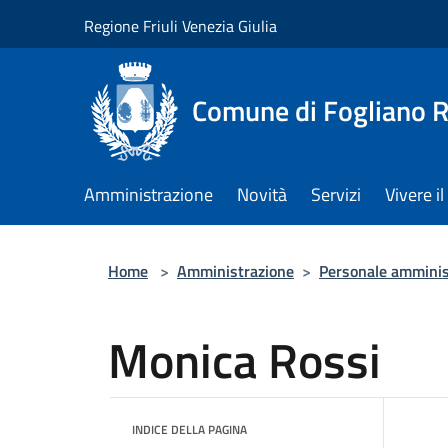
Salta al contenuto principale
Regione Friuli Venezia Giulia
Comune di Fogliano R
Amministrazione
Novità
Servizi
Vivere 
Home
>
Amministrazione
>
Personale amminis
Monica Rossi
INDICE DELLA PAGINA