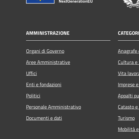
AMMINISTRAZIONE
CATEGORI
Organi di Governo
Anagrafe e
Aree Amministrative
Cultura e
Uffici
Vita lavor
Enti e fondazioni
Imprese 
Politici
Appalti pu
Personale Amministrativo
Catasto e
Documenti e dati
Turismo
Mobilità e