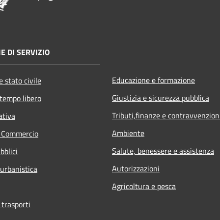
E DI SERVIZIO
Educazione e formazione
 stato civile
Giustizia e sicurezza pubblica
 tempo libero
Tributi,finanze e contravvenzion
ativa
Ambiente
e Commercio
Salute, benessere e assistenza
bblici
Autorizzazioni
 urbanistica
Agricoltura e pesca
 trasporti