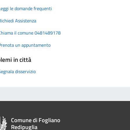
Leggi le domande frequenti
Richiedi Assistenza
Chiama il comune 0481489178
Prenota un appuntamento
lemi in città
Segnala disservizio
Comune di Fogliano
Redipuglia