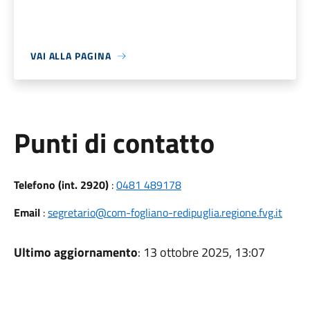
VAI ALLA PAGINA
Punti di contatto
Telefono (int. 2920)
:
0481 489178
Email
:
segretario@com-fogliano-redipuglia.regione.fvg.it
Ultimo aggiornamento
: 13 ottobre 2025, 13:07