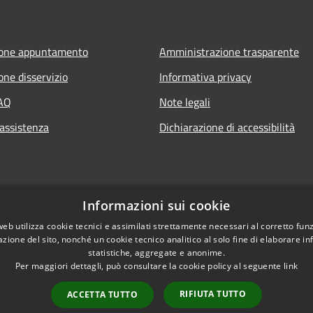
ione appuntamento
Amministrazione trasparente
one disservizio
Informativa privacy
FAQ
Note legali
 assistenza
Dichiarazione di accessibilità
Informazioni sui cookie
web utilizza cookie tecnici e assimilati strettamente necessari al corretto fu
azione del sito, nonché un cookie tecnico analitico al solo fine di elaborare i
statistiche, aggregate e anonime.
Per maggiori dettagli, può consultare la cookie policy al seguente
link
RIFIUTA TUTTO
ACCETTA TUTTO
l sito
Copyright © 2026 • Comune di