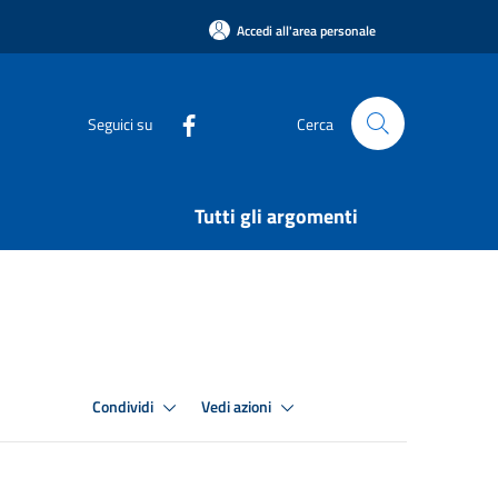
Accedi all'area personale
Seguici su
Cerca
Tutti gli argomenti
Condividi
Vedi azioni