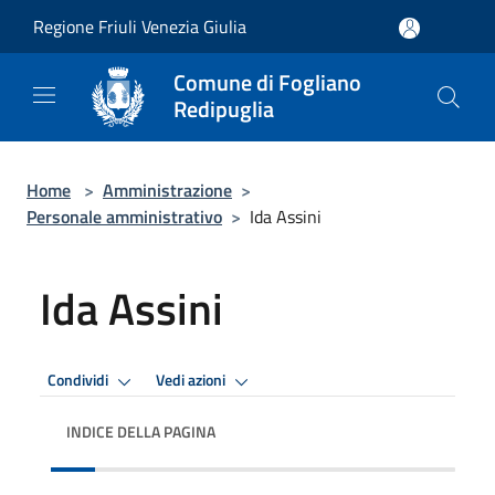
Salta al contenuto principale
Regione Friuli Venezia Giulia
Comune di Fogliano
Redipuglia
Home
>
Amministrazione
>
Personale amministrativo
>
Ida Assini
Ida Assini
Condividi
Vedi azioni
INDICE DELLA PAGINA