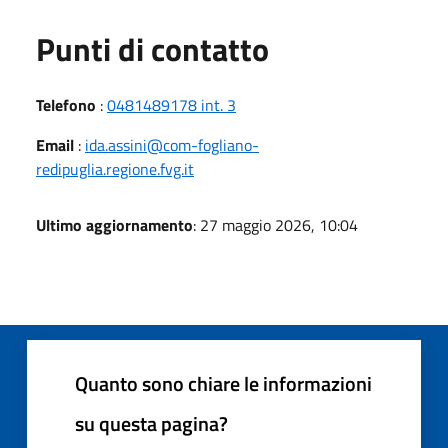
Punti di contatto
Telefono
:
0481489178 int. 3
Email
:
ida.assini@com-fogliano-
redipuglia.regione.fvg.it
Ultimo aggiornamento
: 27 maggio 2026, 10:04
Quanto sono chiare le informazioni
su questa pagina?