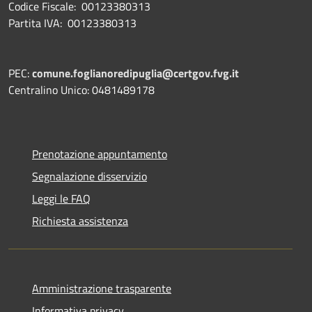
Codice Fiscale: 00123380313
Partita IVA: 00123380313
PEC:
comune.foglianoredipuglia@certgov.fvg.it
Centralino Unico: 0481489178
Prenotazione appuntamento
Segnalazione disservizio
Leggi le FAQ
Richiesta assistenza
Amministrazione trasparente
Informativa privacy