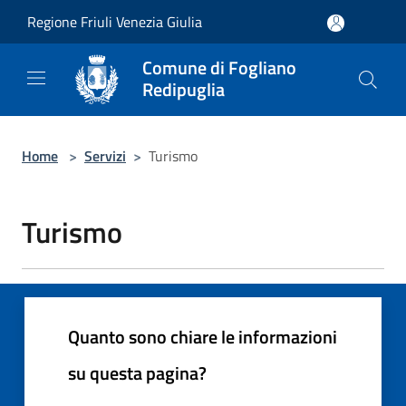
Salta al contenuto principale
Regione Friuli Venezia Giulia
Comune di Fogliano
Redipuglia
Home
>
Servizi
>
Turismo
Turismo
Quanto sono chiare le informazioni
su questa pagina?