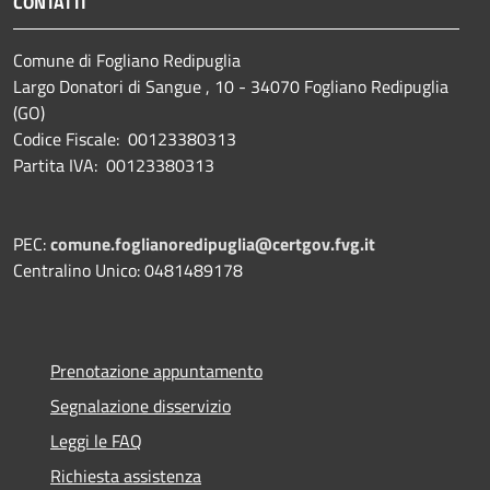
CONTATTI
Comune di Fogliano Redipuglia
Largo Donatori di Sangue , 10 - 34070 Fogliano Redipuglia
(GO)
Codice Fiscale: 00123380313
Partita IVA: 00123380313
PEC:
comune.foglianoredipuglia@certgov.fvg.it
Centralino Unico: 0481489178
Prenotazione appuntamento
Segnalazione disservizio
Leggi le FAQ
Richiesta assistenza