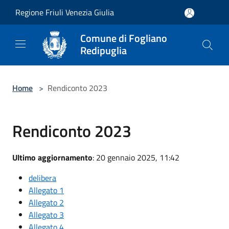
Salta al contenuto principale
Regione Friuli Venezia Giulia
Comune di Fogliano
Redipuglia
Home
>
Rendiconto 2023
Rendiconto 2023
Ultimo aggiornamento
: 20 gennaio 2025, 11:42
delibera
Allegato 1
Allegato 2
Allegato 3
Allegato 4