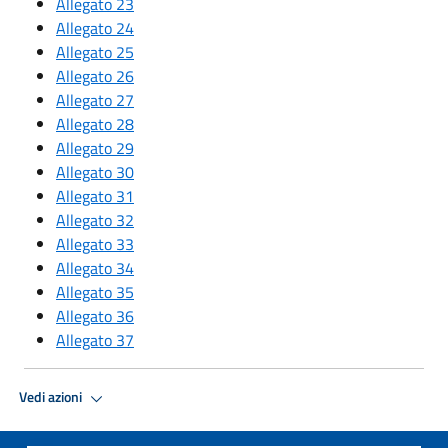
Allegato 23
Allegato 24
Allegato 25
Allegato 26
Allegato 27
Allegato 28
Allegato 29
Allegato 30
Allegato 31
Allegato 32
Allegato 33
Allegato 34
Allegato 35
Allegato 36
Allegato 37
Vedi azioni