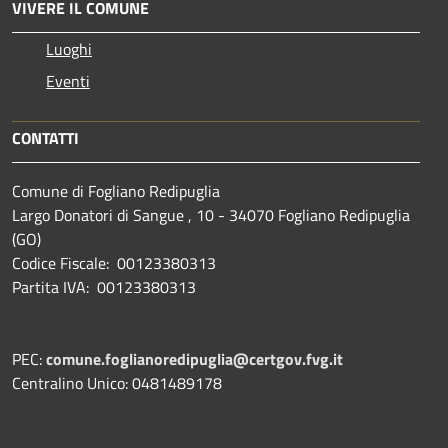
VIVERE IL COMUNE
Luoghi
Eventi
CONTATTI
Comune di Fogliano Redipuglia
Largo Donatori di Sangue , 10 - 34070 Fogliano Redipuglia
(GO)
Codice Fiscale: 00123380313
Partita IVA: 00123380313
PEC:
comune.foglianoredipuglia@certgov.fvg.it
Centralino Unico: 0481489178