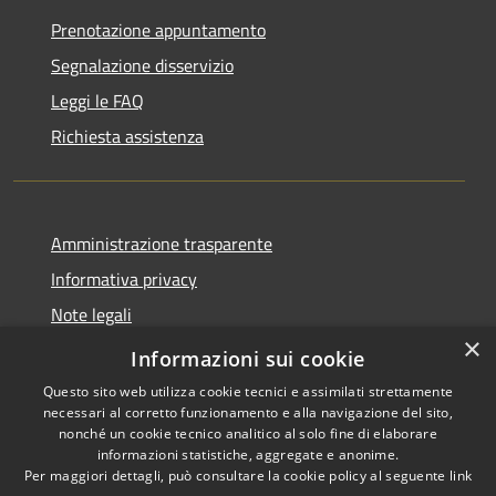
Prenotazione appuntamento
Segnalazione disservizio
Leggi le FAQ
Richiesta assistenza
Amministrazione trasparente
Informativa privacy
Note legali
×
Dichiarazione di accessibilità
Informazioni sui cookie
Questo sito web utilizza cookie tecnici e assimilati strettamente
necessari al corretto funzionamento e alla navigazione del sito,
nonché un cookie tecnico analitico al solo fine di elaborare
informazioni statistiche, aggregate e anonime.
RSS
Copyright © 2026 • Comune di
Per maggiori dettagli, può consultare la cookie policy al seguente
link
Accessibilità
Fogliano Redipuglia • Powered