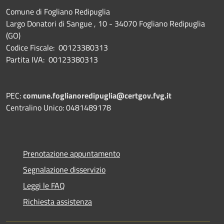
Comune di Fogliano Redipuglia
Largo Donatori di Sangue , 10 - 34070 Fogliano Redipuglia
(GO)
Codice Fiscale: 00123380313
Partita IVA: 00123380313
PEC:
comune.foglianoredipuglia@certgov.fvg.it
Centralino Unico: 0481489178
Prenotazione appuntamento
Segnalazione disservizio
Leggi le FAQ
Richiesta assistenza