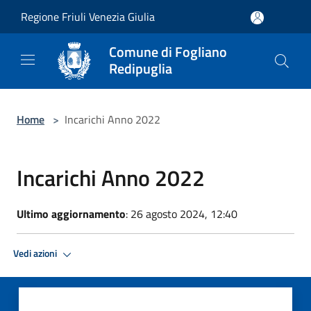
Salta al contenuto principale
Regione Friuli Venezia Giulia
Comune di Fogliano
Redipuglia
Home
>
Incarichi Anno 2022
Incarichi Anno 2022
Ultimo aggiornamento
: 26 agosto 2024, 12:40
Vedi azioni