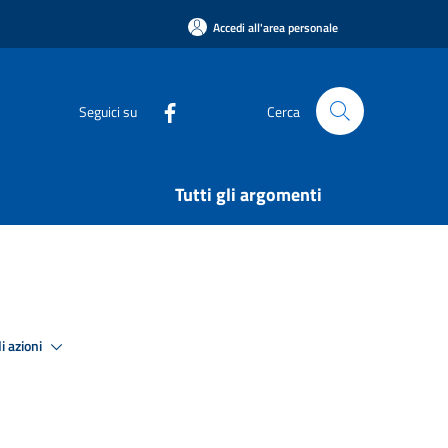
Accedi all'area personale
Seguici su
Cerca
Tutti gli argomenti
i azioni