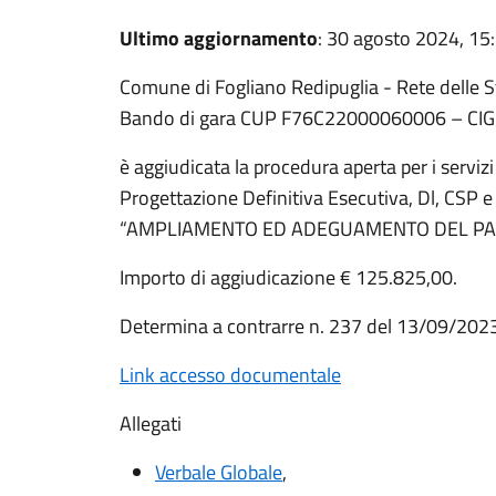
Ultimo aggiornamento
: 30 agosto 2024, 15
Comune di Fogliano Redipuglia - Rete delle St
Bando di gara CUP F76C22000060006 – CI
è aggiudicata la procedura aperta per i servizi
Progettazione Definitiva Esecutiva, Dl, CSP e
“AMPLIAMENTO ED ADEGUAMENTO DEL PAL
Importo di aggiudicazione € 125.825,00.
Determina a contrarre n. 237 del 13/09/202
Link accesso documentale
Allegati
Verbale Globale
,