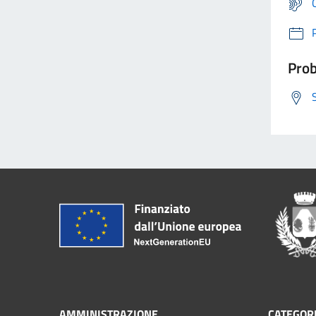
Prob
AMMINISTRAZIONE
CATEGORI