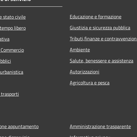
Educazione e formazione
 stato civile
Giustizia e sicurezza pubblica
 tempo libero
Tributi,finanze e contravvenzion
ativa
Ambiente
e Commercio
Salute, benessere e assistenza
bblici
Autorizzazioni
 urbanistica
Agricoltura e pesca
 trasporti
ione appuntamento
Amministrazione trasparente