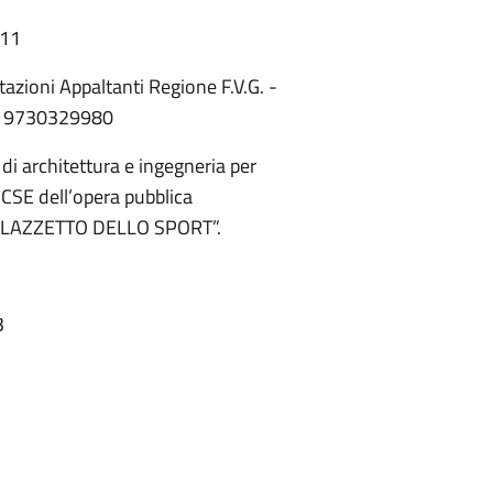
:11
azioni Appaltanti Regione F.V.G. -
G 9730329980
 di architettura e ingegneria per
 CSE dell’opera pubblica
AZZETTO DELLO SPORT”.
3