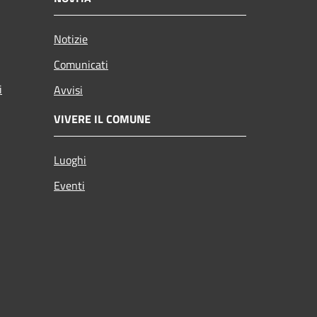
Notizie
Comunicati
i
Avvisi
VIVERE IL COMUNE
Luoghi
Eventi