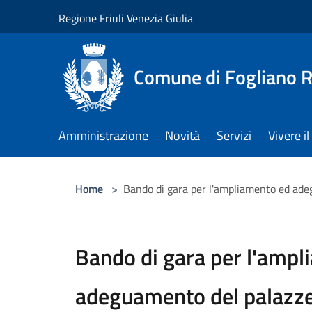
Salta al contenuto principale
Regione Friuli Venezia Giulia
Comune di Fogliano R
Amministrazione
Novità
Servizi
Vivere 
Home
>
Bando di gara per l'ampliamento ed adeg
Bando di gara per l'ampl
adeguamento del palazzet