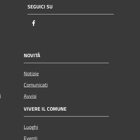
SEGUICI SU
Facebook
NOVITÀ
Notizie
Comunicati
i
Avvisi
VIVERE IL COMUNE
Luoghi
Eventi