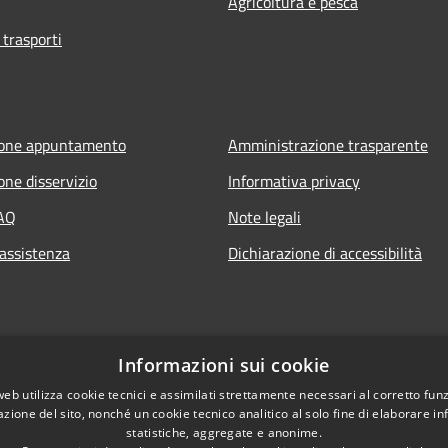
Agricoltura e pesca
 trasporti
ione appuntamento
Amministrazione trasparente
one disservizio
Informativa privacy
FAQ
Note legali
 assistenza
Dichiarazione di accessibilità
Informazioni sui cookie
web utilizza cookie tecnici e assimilati strettamente necessari al corretto fu
azione del sito, nonché un cookie tecnico analitico al solo fine di elaborare i
statistiche, aggregate e anonime.