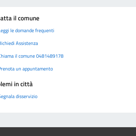
atta il comune
Leggi le domande frequenti
Richiedi Assistenza
Chiama il comune 0481489178
Prenota un appuntamento
lemi in città
Segnala disservizio