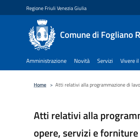
Salta al contenuto principale
Regione Friuli Venezia Giulia
Comune di Fogliano R
Amministrazione
Novità
Servizi
Vivere 
Home
>
Atti relativi alla programmazione di lavor
Atti relativi alla program
opere, servizi e forniture