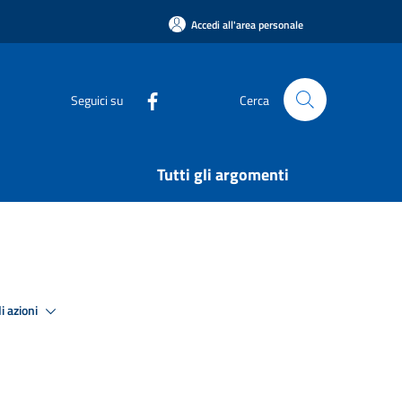
Accedi all'area personale
Seguici su
Cerca
Tutti gli argomenti
i azioni