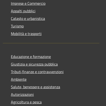
Imprese e Commercio
Appalti pubblici
Catasto e urbanistica
Turismo
Mobilità e trasporti
Educazione e formazione
Giustizia e sicurezza pubblica
Tributi,finanze e contravvenzioni
Ambiente
Salute, benessere e assistenza
Autorizzazioni
Agricoltura e pesca