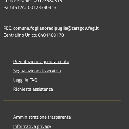
Codice Fiscale: 00123380313
Partita IVA: 00123380313
PEC:
comune.foglianoredipuglia@certgov.fvg.it
Centralino Unico: 0481489178
Prenotazione appuntamento
Segnalazione disservizio
Leggi le FAQ
Richiesta assistenza
Amministrazione trasparente
Informativa privacy