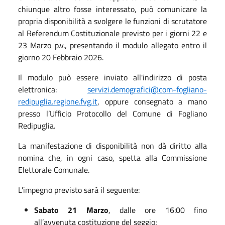
chiunque altro fosse interessato, può comunicare la
propria disponibilità a svolgere le funzioni di scrutatore
al Referendum Costituzionale previsto per i giorni 22 e
23 Marzo p.v., presentando il modulo allegato entro il
giorno 20 Febbraio 2026.
Il modulo può essere inviato all'indirizzo di posta
elettronica:
servizi.demografici@com-fogliano-
redipuglia.regione.fvg.it
, oppure consegnato a mano
presso l’Ufficio Protocollo del Comune di Fogliano
Redipuglia.
La manifestazione di disponibilità non dà diritto alla
nomina che, in ogni caso, spetta alla Commissione
Elettorale Comunale.
L'impegno previsto sarà il seguente:
Sabato 21 Marzo
, dalle ore 16:00 fino
all’avvenuta costituzione del seggio;