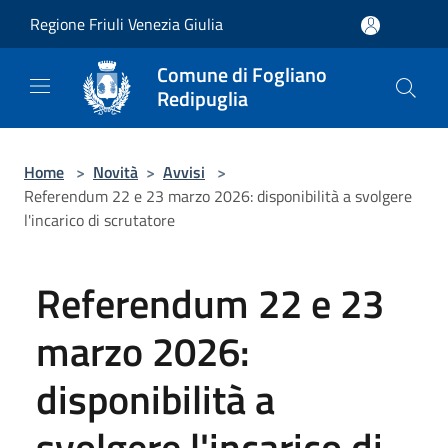
Salta al contenuto principale
Regione Friuli Venezia Giulia
Comune di Fogliano
Redipuglia
Home
>
Novità
>
Avvisi
>
Referendum 22 e 23 marzo 2026: disponibilità a svolgere
l'incarico di scrutatore
Referendum 22 e 23
marzo 2026:
disponibilità a
svolgere l'incarico di