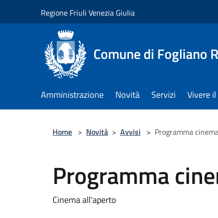
Salta al contenuto principale
Regione Friuli Venezia Giulia
Comune di Fogliano R
Amministrazione
Novità
Servizi
Vivere 
Home
>
Novità
>
Avvisi
>
Programma cinema 
Programma cinem
Cinema all'aperto