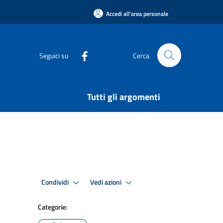
Accedi all'area personale
Seguici su
Cerca
Tutti gli argomenti
Condividi
Vedi azioni
Categorie: