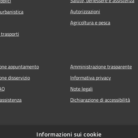
Salute, benessere e assistenza
bblici
Autorizzazioni
 urbanistica
Agricoltura e pesca
 trasporti
ione appuntamento
Amministrazione trasparente
one disservizio
Informativa privacy
FAQ
Note legali
 assistenza
Dichiarazione di accessibilità
Informazioni sui cookie