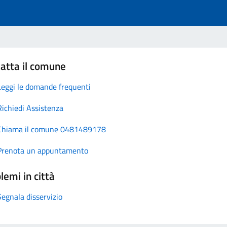
atta il comune
Leggi le domande frequenti
Richiedi Assistenza
Chiama il comune 0481489178
Prenota un appuntamento
lemi in città
Segnala disservizio