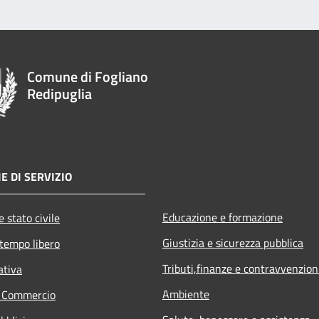
Comune di Fogliano
Redipuglia
E DI SERVIZIO
Educazione e formazione
 stato civile
Giustizia e sicurezza pubblica
 tempo libero
Tributi,finanze e contravvenzion
ativa
Ambiente
e Commercio