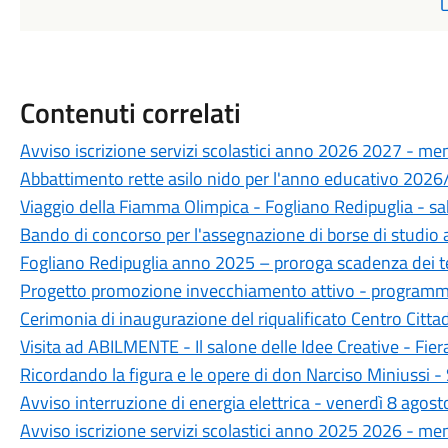
Contenuti correlati
Avviso iscrizione servizi scolastici anno 2026 2027 - men
Abbattimento rette asilo nido per l'anno educativo 202
Viaggio della Fiamma Olimpica - Fogliano Redipuglia - 
Bando di concorso per l'assegnazione di borse di studio 
Fogliano Redipuglia anno 2025 – proroga scadenza dei t
Progetto promozione invecchiamento attivo - programm
Cerimonia di inaugurazione del riqualificato Centro Cit
Visita ad ABILMENTE - Il salone delle Idee Creative - Fie
Ricordando la figura e le opere di don Narciso Miniussi
Avviso interruzione di energia elettrica - venerdì 8 agos
Avviso iscrizione servizi scolastici anno 2025 2026 - men