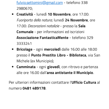
fulvio.settomini@gmail.com
- telefono 338
2980670;
Creatività
- lunedì
10 Novembre
, ore 17.00:
Fuoriporta della natura
; lunedì
24 Novembre
, ore
17.00:
Decorazioni natalizie
- presso la
Sala
Comunale
- per informazioni ed iscrizioni
Associazione FantasticaMente
- telefono 329
3333241
Bricolage
- ogni
mercoledì
dalle 16.00 alle 18.00
presso il
Punto Prestito Libro - Biblioteca
, via San
Michele (ex Municipio);
Camminata
- ogni
giovedì
, con ritrovo e partenza
alle ore 16.00 dall'
area antistante il Municipio
.
Per ulteriori informazioni contattare l'
Ufficio Cultura
al
numero
0481 489178
.