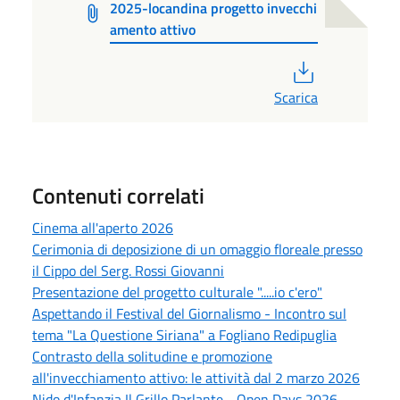
2025-locandina progetto invecchi
amento attivo
PDF
Scarica
Contenuti correlati
Cinema all'aperto 2026
Cerimonia di deposizione di un omaggio floreale presso
il Cippo del Serg. Rossi Giovanni
Presentazione del progetto culturale ".....io c'ero"
Aspettando il Festival del Giornalismo - Incontro sul
tema "La Questione Siriana" a Fogliano Redipuglia
Contrasto della solitudine e promozione
all'invecchiamento attivo: le attività dal 2 marzo 2026
Nido d'Infanzia Il Grillo Parlante - Open Days 2026