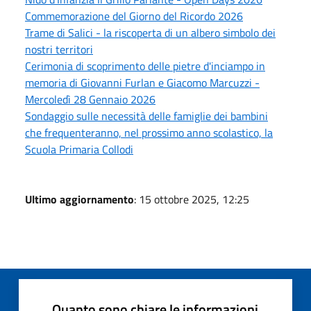
Commemorazione del Giorno del Ricordo 2026
Trame di Salici - la riscoperta di un albero simbolo dei
nostri territori
Cerimonia di scoprimento delle pietre d'inciampo in
memoria di Giovanni Furlan e Giacomo Marcuzzi -
Mercoledì 28 Gennaio 2026
Sondaggio sulle necessità delle famiglie dei bambini
che frequenteranno, nel prossimo anno scolastico, la
Scuola Primaria Collodi
Ultimo aggiornamento
: 15 ottobre 2025, 12:25
Quanto sono chiare le informazioni