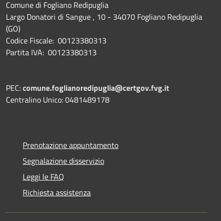
Comune di Fogliano Redipuglia
Largo Donatori di Sangue , 10 - 34070 Fogliano Redipuglia
(GO)
Codice Fiscale: 00123380313
Partita IVA: 00123380313
PEC:
comune.foglianoredipuglia@certgov.fvg.it
Centralino Unico: 0481489178
Prenotazione appuntamento
Segnalazione disservizio
Leggi le FAQ
Richiesta assistenza