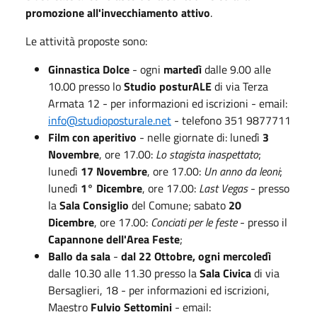
promozione all'invecchiamento attivo
.
Le attività proposte sono:
Ginnastica Dolce
- ogni
martedì
dalle 9.00 alle
10.00 presso lo
Studio posturALE
di via Terza
Armata 12 - per informazioni ed iscrizioni - email:
info@studioposturale.net
- telefono 351 9877711
Film con aperitivo
- nelle giornate di: lunedì
3
Novembre
, ore 17.00:
Lo stagista inaspettato
;
lunedì
17 Novembre
, ore 17.00:
Un anno da leoni
;
lunedì
1° Dicembre
, ore 17.00:
Last Vegas
- presso
la
Sala Consiglio
del Comune; sabato
20
Dicembre
, ore 17.00:
Conciati per le feste
- presso il
Capannone dell'Area Feste
;
Ballo da sala
-
dal 22 Ottobre, ogni mercoledì
dalle 10.30 alle 11.30 presso la
Sala Civica
di via
Bersaglieri, 18 - per informazioni ed iscrizioni,
Maestro
Fulvio Settomini
- email: