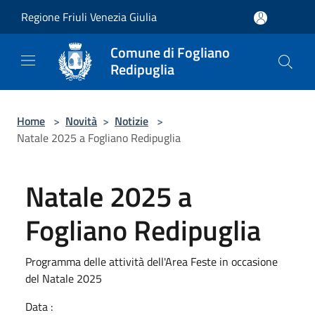
Salta al contenuto principale
Regione Friuli Venezia Giulia
Comune di Fogliano
Redipuglia
Home
>
Novità
>
Notizie
>
Natale 2025 a Fogliano Redipuglia
Natale 2025 a
Fogliano Redipuglia
Programma delle attività dell'Area Feste in occasione
del Natale 2025
Data :