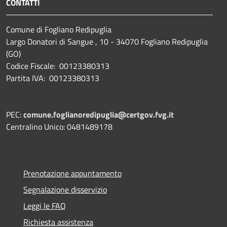
CONTATTI
Comune di Fogliano Redipuglia
Largo Donatori di Sangue , 10 - 34070 Fogliano Redipuglia
(GO)
Codice Fiscale: 00123380313
Partita IVA: 00123380313
PEC:
comune.foglianoredipuglia@certgov.fvg.it
Centralino Unico: 0481489178
Prenotazione appuntamento
Segnalazione disservizio
Leggi le FAQ
Richiesta assistenza