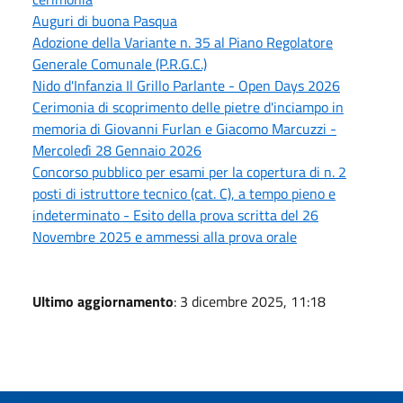
Auguri di buona Pasqua
Adozione della Variante n. 35 al Piano Regolatore
Generale Comunale (P.R.G.C.)
Nido d'Infanzia Il Grillo Parlante - Open Days 2026
Cerimonia di scoprimento delle pietre d'inciampo in
memoria di Giovanni Furlan e Giacomo Marcuzzi -
Mercoledì 28 Gennaio 2026
Concorso pubblico per esami per la copertura di n. 2
posti di istruttore tecnico (cat. C), a tempo pieno e
indeterminato - Esito della prova scritta del 26
Novembre 2025 e ammessi alla prova orale
Ultimo aggiornamento
: 3 dicembre 2025, 11:18