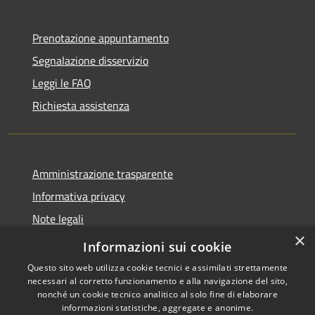
Prenotazione appuntamento
Segnalazione disservizio
Leggi le FAQ
Richiesta assistenza
Amministrazione trasparente
Informativa privacy
Note legali
×
Dichiarazione di accessibilità
Informazioni sui cookie
Questo sito web utilizza cookie tecnici e assimilati strettamente
necessari al corretto funzionamento e alla navigazione del sito,
nonché un cookie tecnico analitico al solo fine di elaborare
informazioni statistiche, aggregate e anonime.
RSS
Copyright © 2026 • Comune di