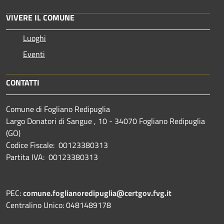
VIVERE IL COMUNE
Luoghi
Eventi
CONTATTI
Comune di Fogliano Redipuglia
Largo Donatori di Sangue , 10 - 34070 Fogliano Redipuglia
(GO)
Codice Fiscale: 00123380313
Partita IVA: 00123380313
PEC:
comune.foglianoredipuglia@certgov.fvg.it
Centralino Unico: 0481489178