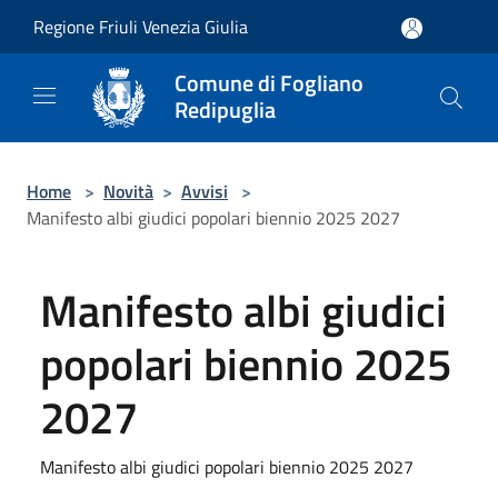
Salta al contenuto principale
Regione Friuli Venezia Giulia
Comune di Fogliano
Redipuglia
Home
>
Novità
>
Avvisi
>
Manifesto albi giudici popolari biennio 2025 2027
Manifesto albi giudici
popolari biennio 2025
2027
Manifesto albi giudici popolari biennio 2025 2027