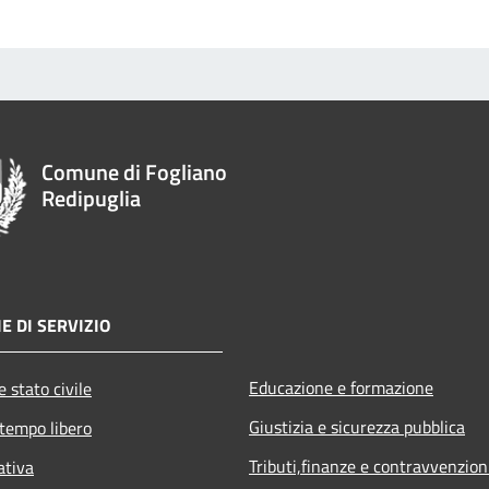
Comune di Fogliano
Redipuglia
E DI SERVIZIO
Educazione e formazione
 stato civile
Giustizia e sicurezza pubblica
 tempo libero
Tributi,finanze e contravvenzion
ativa