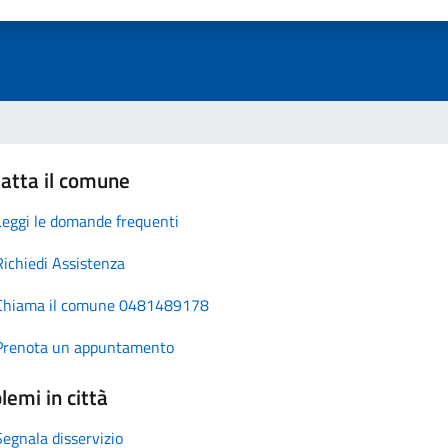
atta il comune
Leggi le domande frequenti
Richiedi Assistenza
Chiama il comune 0481489178
Prenota un appuntamento
lemi in città
Segnala disservizio