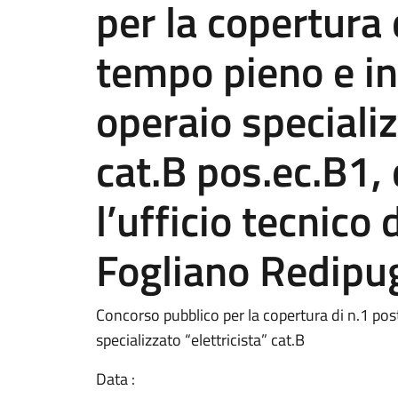
per la copertura 
tempo pieno e i
operaio specializ
cat.B pos.ec.B1, 
l’ufficio tecnico
Fogliano Redipug
Concorso pubblico per la copertura di n.1 po
specializzato “elettricista” cat.B
Data :