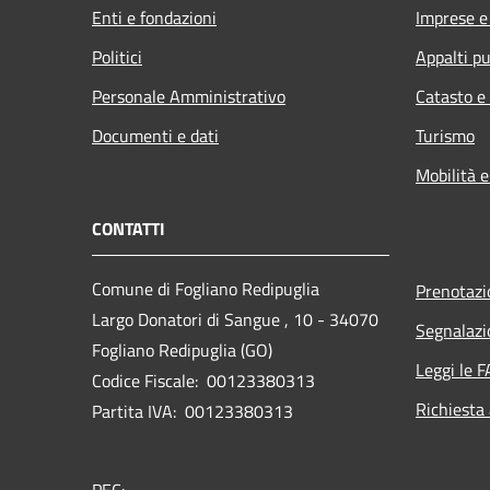
Enti e fondazioni
Imprese 
Politici
Appalti pu
Personale Amministrativo
Catasto e
Documenti e dati
Turismo
Mobilità e
CONTATTI
Comune di Fogliano Redipuglia
Prenotaz
Largo Donatori di Sangue , 10 - 34070
Segnalazi
Fogliano Redipuglia (GO)
Leggi le 
Codice Fiscale: 00123380313
Richiesta
Partita IVA: 00123380313
PEC: