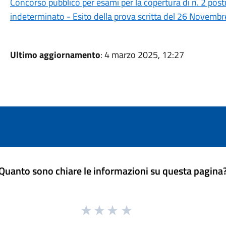
Concorso pubblico per esami per la copertura di n. 2 posti 
indeterminato - Esito della prova scritta del 26 Novemb
Ultimo aggiornamento
: 4 marzo 2025, 12:27
Quanto sono chiare le informazioni su questa pagina