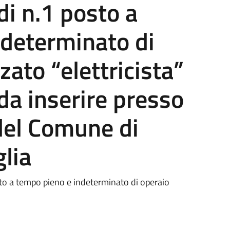
di n.1 posto a
ndeterminato di
zato “elettricista”
da inserire presso
 del Comune di
lia
sto a tempo pieno e indeterminato di operaio