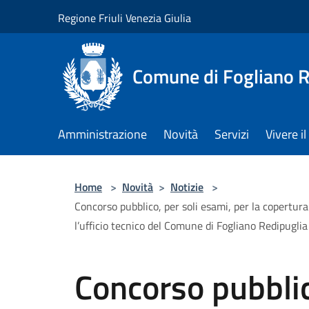
Salta al contenuto principale
Regione Friuli Venezia Giulia
Comune di Fogliano R
Amministrazione
Novità
Servizi
Vivere 
Home
>
Novità
>
Notizie
>
Concorso pubblico, per soli esami, per la copertura
l’ufficio tecnico del Comune di Fogliano Redipuglia
Concorso pubblic