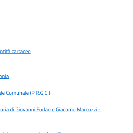
entità cartacee
onia
ale Comunale (P.R.G.C.)
oria di Giovanni Furlan e Giacomo Marcuzzi -