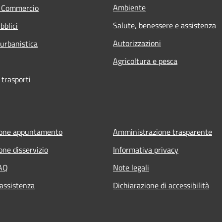
Ambiente
e Commercio
Salute, benessere e assistenza
bblici
Autorizzazioni
 urbanistica
Agricoltura e pesca
 trasporti
ione appuntamento
Amministrazione trasparente
one disservizio
Informativa privacy
FAQ
Note legali
 assistenza
Dichiarazione di accessibilità