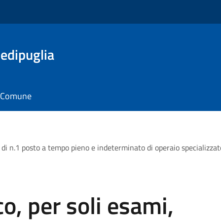
edipuglia
il Comune
 di n.1 posto a tempo pieno e indeterminato di operaio specializzato
o, per soli esami,