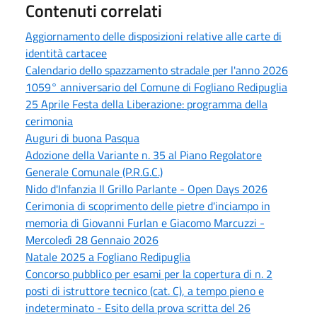
Contenuti correlati
Aggiornamento delle disposizioni relative alle carte di
identità cartacee
Calendario dello spazzamento stradale per l'anno 2026
1059° anniversario del Comune di Fogliano Redipuglia
25 Aprile Festa della Liberazione: programma della
cerimonia
Auguri di buona Pasqua
Adozione della Variante n. 35 al Piano Regolatore
Generale Comunale (P.R.G.C.)
Nido d'Infanzia Il Grillo Parlante - Open Days 2026
Cerimonia di scoprimento delle pietre d'inciampo in
memoria di Giovanni Furlan e Giacomo Marcuzzi -
Mercoledì 28 Gennaio 2026
Natale 2025 a Fogliano Redipuglia
Concorso pubblico per esami per la copertura di n. 2
posti di istruttore tecnico (cat. C), a tempo pieno e
indeterminato - Esito della prova scritta del 26