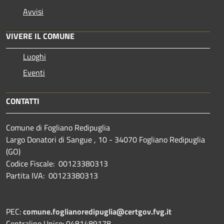
Avvisi
VIVERE IL COMUNE
Luoghi
Eventi
CONTATTI
Comune di Fogliano Redipuglia
Largo Donatori di Sangue , 10 - 34070 Fogliano Redipuglia
(GO)
Codice Fiscale: 00123380313
Partita IVA: 00123380313
PEC:
comune.foglianoredipuglia@certgov.fvg.it
Centralino Unico: 0481489178