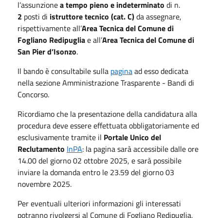
l’assunzione
a tempo pieno e indeterminato
di n.
2
posti di
istruttore tecnico (cat. C)
da assegnare,
rispettivamente all’
Area Tecnica del Comune di
Fogliano Redipuglia
e all’
Area Tecnica del Comune di
San Pier d’Isonzo
.
Il bando è consultabile sulla
pagina
ad esso dedicata
nella sezione Amministrazione Trasparente - Bandi di
Concorso.
Ricordiamo che la presentazione della candidatura alla
procedura deve essere effettuata obbligatoriamente ed
esclusivamente tramite il
Portale Unico del
Reclutamento
InPA
: la pagina sarà accessibile dalle ore
14.00 del giorno 02 ottobre 2025, e sarà possibile
inviare la domanda entro le 23.59 del giorno 03
novembre 2025.
Per eventuali ulteriori informazioni gli interessati
potranno rivolgersi al Comune di Fogliano Redipuglia,