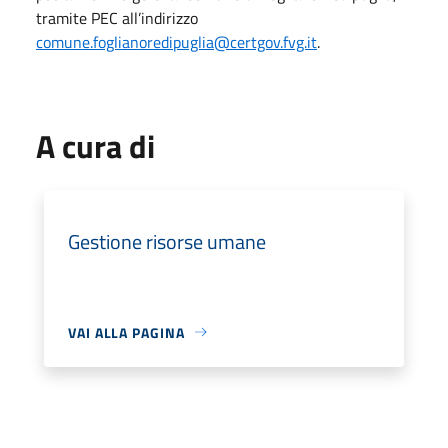
tramite PEC all’indirizzo
comune.foglianoredipuglia@certgov.fvg.it
.
A cura di
Gestione risorse umane
VAI ALLA PAGINA