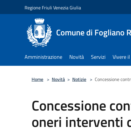
Salta al contenuto principale
Regione Friuli Venezia Giulia
Comune di Fogliano R
Amministrazione
Novità
Servizi
Vivere 
Home
>
Novità
>
Notizie
>
Concessione contri
Concessione cont
oneri interventi 