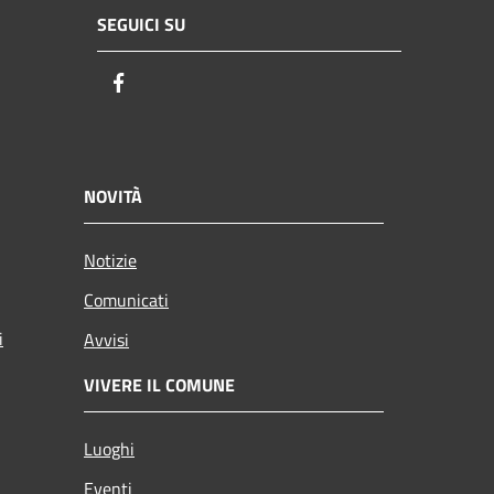
SEGUICI SU
Facebook
NOVITÀ
Notizie
Comunicati
i
Avvisi
VIVERE IL COMUNE
Luoghi
Eventi