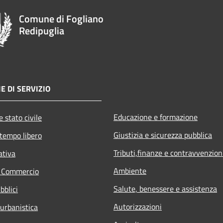
Comune di Fogliano
Redipuglia
E DI SERVIZIO
Educazione e formazione
 stato civile
Giustizia e sicurezza pubblica
 tempo libero
Tributi,finanze e contravvenzion
ativa
Ambiente
e Commercio
Salute, benessere e assistenza
bblici
Autorizzazioni
 urbanistica