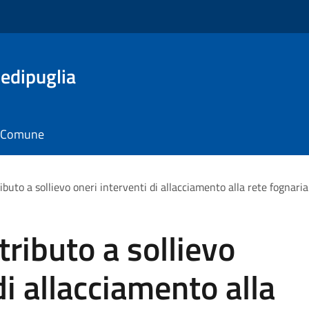
edipuglia
il Comune
buto a sollievo oneri interventi di allacciamento alla rete fognaria
ributo a sollievo
di allacciamento alla