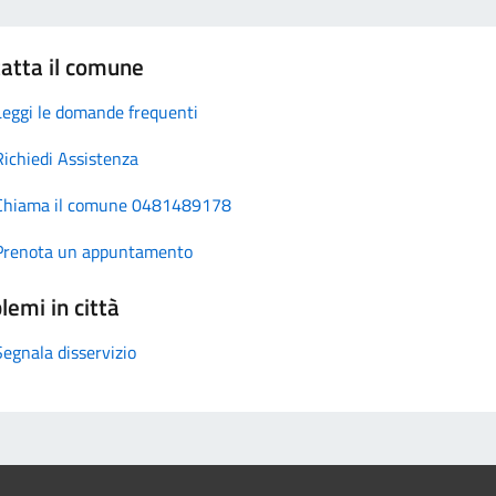
atta il comune
Leggi le domande frequenti
Richiedi Assistenza
Chiama il comune 0481489178
Prenota un appuntamento
lemi in città
Segnala disservizio