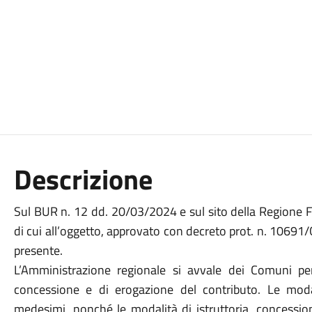
Descrizione
Sul BUR n. 12 dd. 20/03/2024 e sul sito della Regione Fri
di cui all’oggetto, approvato con decreto prot. n. 10691
presente.
L’Amministrazione regionale si avvale dei Comuni pe
concessione e di erogazione del contributo. Le moda
medesimi, nonché le modalità di istruttoria, concessio