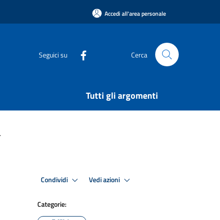
Accedi all'area personale
Seguici su
Cerca
Tutti gli argomenti
.
Condividi
Vedi azioni
Categorie: