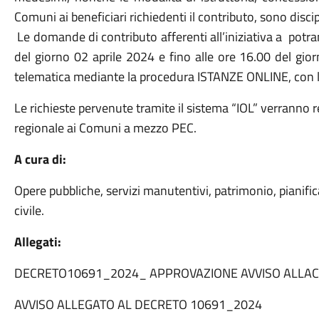
Comuni ai beneficiari richiedenti il contributo, sono discip
Le domande di contributo afferenti all’iniziativa a potra
del giorno 02 aprile 2024 e fino alle ore 16.00 del gi
telematica mediante la procedura ISTANZE ONLINE, con 
Le richieste pervenute tramite il sistema “IOL” verrann
regionale ai Comuni a mezzo PEC.
A cura di:
Opere pubbliche, servizi manutentivi, patrimonio, pianifica
civile.
Allegati:
DECRETO10691_2024_ APPROVAZIONE AVVISO ALLAC
AVVISO ALLEGATO AL DECRETO 10691_2024