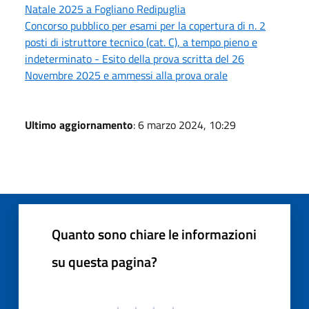
Natale 2025 a Fogliano Redipuglia
Concorso pubblico per esami per la copertura di n. 2
posti di istruttore tecnico (cat. C), a tempo pieno e
indeterminato - Esito della prova scritta del 26
Novembre 2025 e ammessi alla prova orale
Ultimo aggiornamento
: 6 marzo 2024, 10:29
Quanto sono chiare le informazioni
su questa pagina?