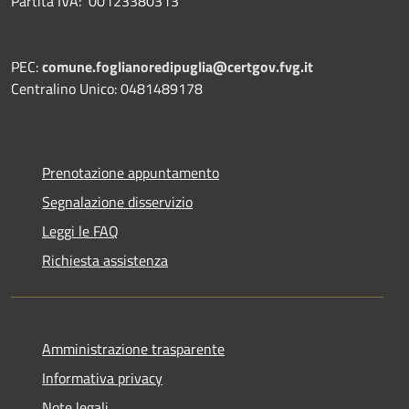
Partita IVA: 00123380313
PEC:
comune.foglianoredipuglia@certgov.fvg.it
Centralino Unico: 0481489178
Prenotazione appuntamento
Segnalazione disservizio
Leggi le FAQ
Richiesta assistenza
Amministrazione trasparente
Informativa privacy
Note legali