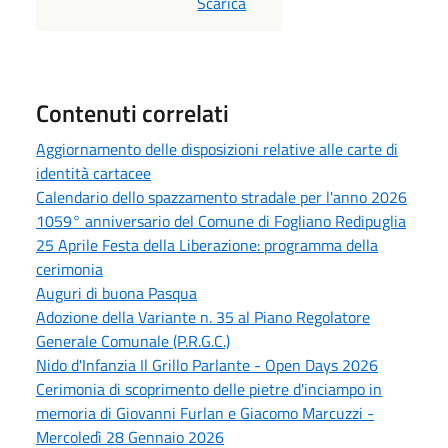
PDF
Scarica
Contenuti correlati
Aggiornamento delle disposizioni relative alle carte di
identità cartacee
Calendario dello spazzamento stradale per l'anno 2026
1059° anniversario del Comune di Fogliano Redipuglia
25 Aprile Festa della Liberazione: programma della
cerimonia
Auguri di buona Pasqua
Adozione della Variante n. 35 al Piano Regolatore
Generale Comunale (P.R.G.C.)
Nido d'Infanzia Il Grillo Parlante - Open Days 2026
Cerimonia di scoprimento delle pietre d'inciampo in
memoria di Giovanni Furlan e Giacomo Marcuzzi -
Mercoledì 28 Gennaio 2026