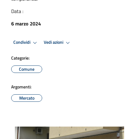
Data :
6 marzo 2024
Condividi
Vedi azioni
Categorie:
Comune
Argomenti:
Mercato