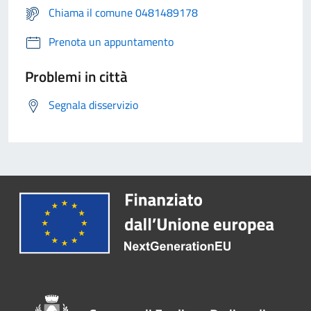
Chiama il comune 0481489178
Prenota un appuntamento
Problemi in città
Segnala disservizio