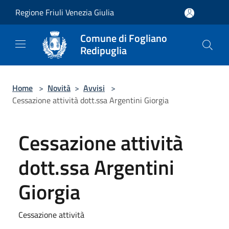
Salta al contenuto principale
Regione Friuli Venezia Giulia
Comune di Fogliano
Redipuglia
Home
>
Novità
>
Avvisi
>
Cessazione attività dott.ssa Argentini Giorgia
Cessazione attività
dott.ssa Argentini
Giorgia
Cessazione attività