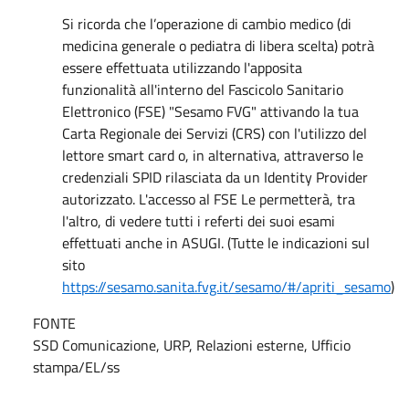
Si ricorda che l’operazione di cambio medico (di
medicina generale o pediatra di libera scelta) potrà
essere effettuata utilizzando l'apposita
funzionalità all'interno del Fascicolo Sanitario
Elettronico (FSE) "Sesamo FVG" attivando la tua
Carta Regionale dei Servizi (CRS) con l'utilizzo del
lettore smart card o, in alternativa, attraverso le
credenziali SPID rilasciata da un Identity Provider
autorizzato. L'accesso al FSE Le permetterà, tra
l'altro, di vedere tutti i referti dei suoi esami
effettuati anche in ASUGI. (Tutte le indicazioni sul
sito
https://sesamo.sanita.fvg.it/sesamo/#/apriti_sesamo
)
FONTE
SSD Comunicazione, URP, Relazioni esterne, Ufficio
stampa/EL/ss