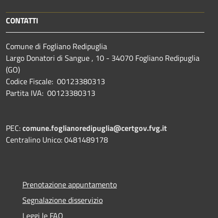
CONTATTI
Comune di Fogliano Redipuglia
Largo Donatori di Sangue , 10 - 34070 Fogliano Redipuglia
(GO)
Codice Fiscale: 00123380313
Partita IVA: 00123380313
PEC:
comune.foglianoredipuglia@certgov.fvg.it
Centralino Unico: 0481489178
Prenotazione appuntamento
Segnalazione disservizio
Leggi le FAQ