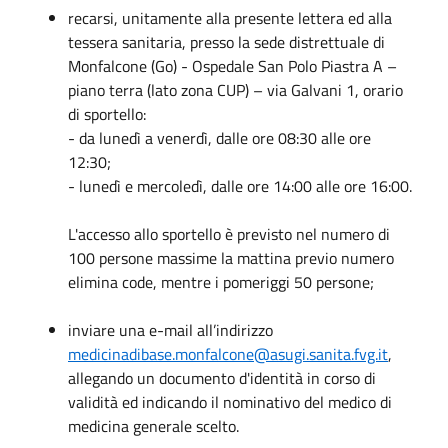
recarsi, unitamente alla presente lettera ed alla
tessera sanitaria, presso la sede distrettuale di
Monfalcone (Go) - Ospedale San Polo Piastra A –
piano terra (lato zona CUP) – via Galvani 1, orario
di sportello:
- da lunedì a venerdì, dalle ore 08:30 alle ore
12:30;
- lunedì e mercoledì, dalle ore 14:00 alle ore 16:00.
L'accesso allo sportello è previsto nel numero di
100 persone massime la mattina previo numero
elimina code, mentre i pomeriggi 50 persone;
inviare una e-mail all’indirizzo
medicinadibase.monfalcone@asugi.sanita.fvg.it
,
allegando un documento d'identità in corso di
validità ed indicando il nominativo del medico di
medicina generale scelto.