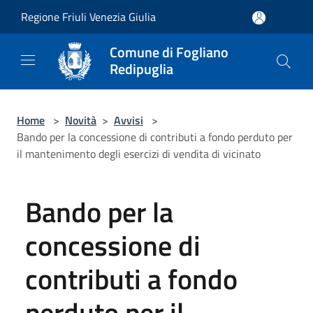
Salta al contenuto principale
Regione Friuli Venezia Giulia
Comune di Fogliano
Redipuglia
Home
>
Novità
>
Avvisi
>
Bando per la concessione di contributi a fondo perduto per
il mantenimento degli esercizi di vendita di vicinato
Bando per la
concessione di
contributi a fondo
perduto per il