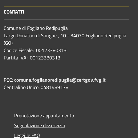
CONTATTI
Comune di Fogliano Redipuglia
Largo Donatori di Sangue , 10 - 34070 Fogliano Redipuglia
(GO)
Codice Fiscale: 00123380313
Partita IVA: 00123380313
PEC:
comune.foglianoredipuglia@certgov.fvg.it
Centralino Unico: 0481489178
Prenotazione appuntamento
Segnalazione disservizio
Leggi le FAQ