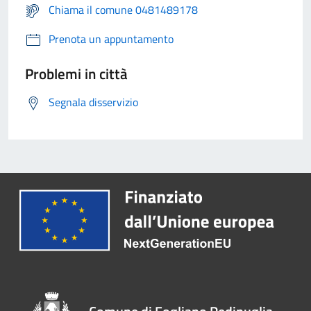
Chiama il comune 0481489178
Prenota un appuntamento
Problemi in città
Segnala disservizio