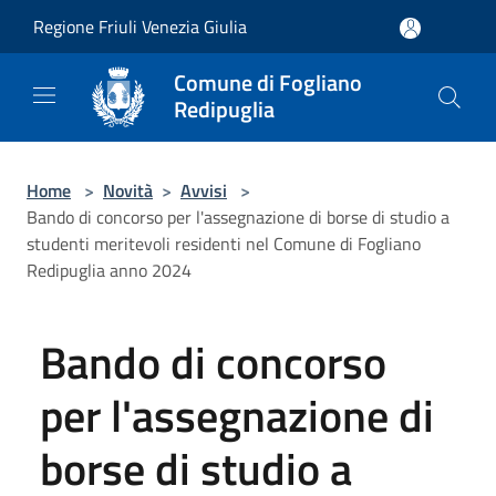
Salta al contenuto principale
Regione Friuli Venezia Giulia
Comune di Fogliano
Redipuglia
Home
>
Novità
>
Avvisi
>
Bando di concorso per l'assegnazione di borse di studio a
studenti meritevoli residenti nel Comune di Fogliano
Redipuglia anno 2024
Bando di concorso
per l'assegnazione di
borse di studio a