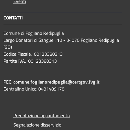
Eventi
CONTATTI
Comune di Fogliano Redipuglia
Largo Donatori di Sangue , 10 - 34070 Fogliano Redipuglia
(GO)
Codice Fiscale: 00123380313
Partita IVA: 00123380313
PEC:
comune.foglianoredipuglia@certgov.fvg.it
Centralino Unico: 0481489178
Prenotazione appuntamento
Segnalazione disservizio