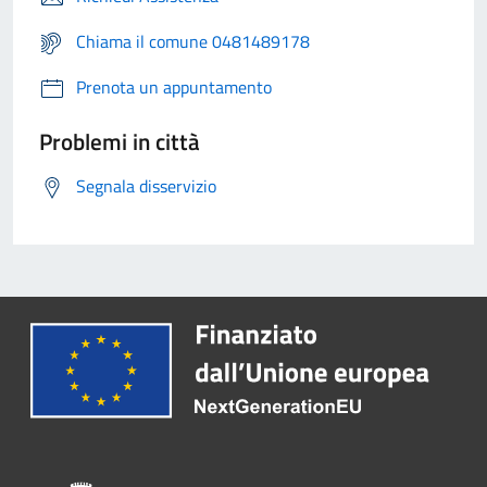
Chiama il comune 0481489178
Prenota un appuntamento
Problemi in città
Segnala disservizio